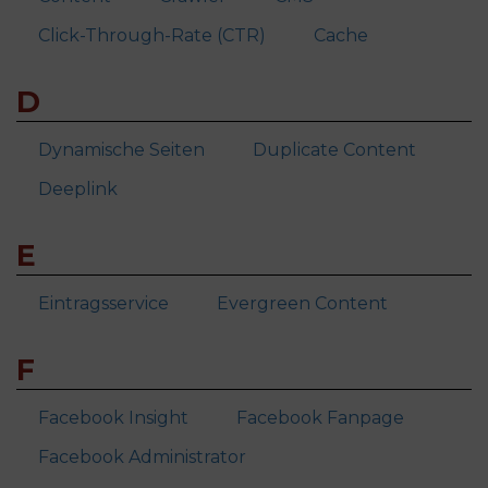
Click-Through-Rate (CTR)
Cache
D
Dynamische Seiten
Duplicate Content
Deeplink
E
Eintragsservice
Evergreen Content
F
Facebook Insight
Facebook Fanpage
Facebook Administrator