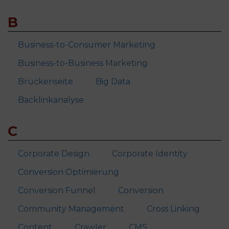
B
Business-to-Consumer Marketing
Business-to-Business Marketing
Brückenseite
Big Data
Backlinkanalyse
C
Corporate Design
Corporate Identity
Conversion Optimierung
Conversion Funnel
Conversion
Community Management
Cross Linking
Content
Crawler
CMS