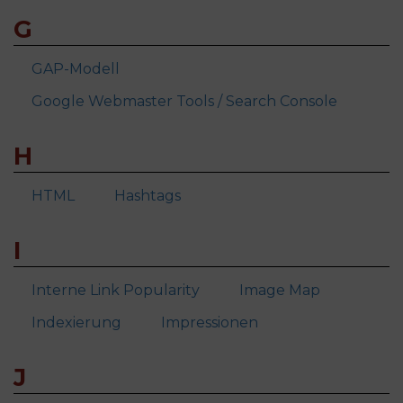
G
GAP-Modell
Google Webmaster Tools / Search Console
H
HTML
Hashtags
I
Interne Link Popularity
Image Map
Indexierung
Impressionen
J