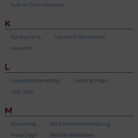
Just-in-Time Konzept
K
Konkurrenz
Keyword Recherche
Keyword
L
Loyalitätsmarketing
Landing Page
Link-Text
M
Marketing
Mitarbeiter:innebindung
Meta-Tags
Mobile Webseiten