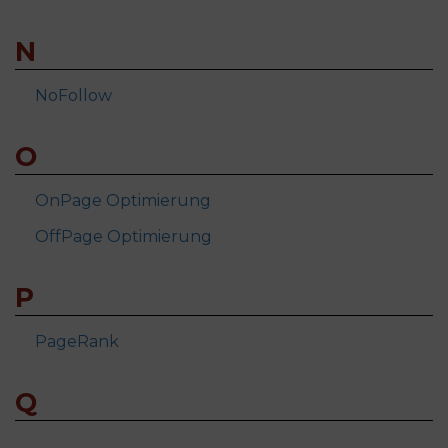
N
NoFollow
O
OnPage Optimierung
OffPage Optimierung
P
PageRank
Q