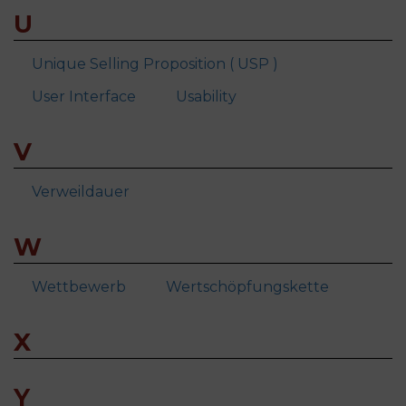
U
Unique Selling Proposition ( USP )
User Interface
Usability
V
Verweildauer
W
Wettbewerb
Wertschöpfungskette
X
Y