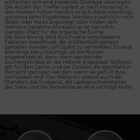
sollte man sich eine passende Strategie überlegen.
Die Anzahl der Treffer variiert je nach Keyword, in
den meisten Fällen handelt es sich dabei allerdings
um etwa zehn Ergebnisse. Werden zusätzlich noch
Bilder oder News angezeigt, oder finden sich
mehrere bezahlte Anzeigen, so ist natürlich
weniger Platz für die organische Suche.
Die Anordnung wird durch viele verschiedene
Faktoren beeinflusst, die größtenteils geheim
gehalten werden, um Spam zu vermeiden. Es wird
allerdings berücksichtigt, ob ein Nutzer
angemeldet ist, denn dann werden die
Suchergebnisse an die Historie angepasst. Selbiges
gilt für den Cache und die Cookies, die ebenfalls in
Betracht gezogen werden, wenn sie gefüllt bzw.
vorhanden sind. Des Weiteren spielen auch der
Standort, das Endgerät, die Ladegeschwindigkeit
der Seite und die Verweildauer eine wichtige Rolle.