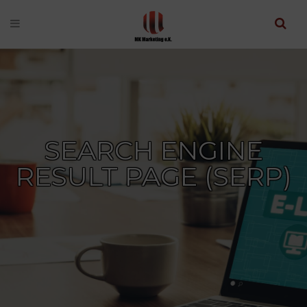
SEARCH ENGINE
RESULT PAGE (SERP)