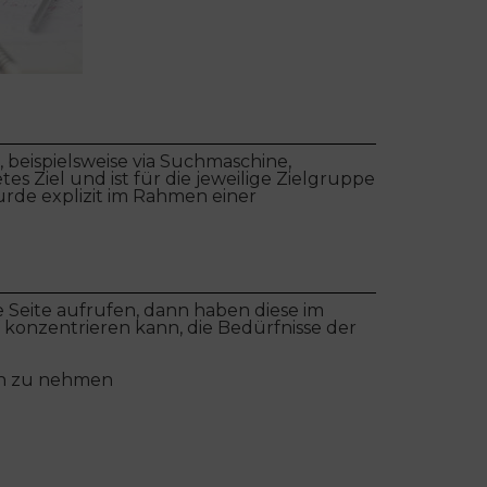
 beispielsweise via Suchmaschine,
es Ziel und ist für die jeweilige Zielgruppe
wurde explizit im Rahmen einer
e Seite aufrufen, dann haben diese im
f konzentrieren kann, die Bedürfnisse der
uch zu nehmen