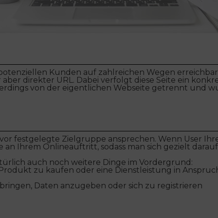
potenziellen Kunden auf zahlreichen Wegen erreichbar,
ber direkter URL. Dabei verfolgt diese Seite ein konkret
 allerdings von der eigentlichen Webseite getrennt und 
 zuvor festgelegte Zielgruppe ansprechen. Wenn User Ihr
 an Ihrem Onlineauftritt, sodass man sich gezielt darau
ürlich auch noch weitere Dinge im Vordergrund:
Produkt zu kaufen oder eine Dienstleistung in Anspr
bringen, Daten anzugeben oder sich zu registrieren