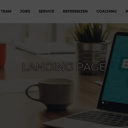
 TEAM
JOBS
SERVICE
REFERENZEN
COACHING
W
LANDING PAGE