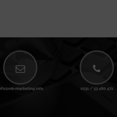
nfo@mk-marketing.info
0231 / 33 480 471