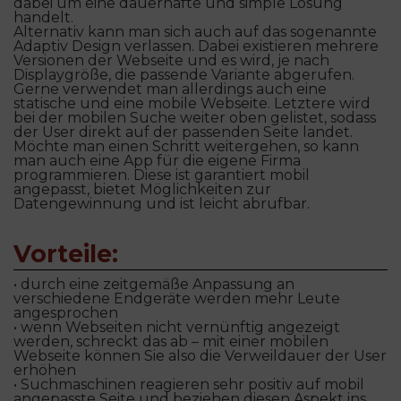
dabei um eine dauerhafte und simple Lösung
handelt.
Alternativ kann man sich auch auf das sogenannte
Adaptiv Design verlassen. Dabei existieren mehrere
Versionen der Webseite und es wird, je nach
Displaygröße, die passende Variante abgerufen.
Gerne verwendet man allerdings auch eine
statische und eine mobile Webseite. Letztere wird
bei der mobilen Suche weiter oben gelistet, sodass
der User direkt auf der passenden Seite landet.
Möchte man einen Schritt weitergehen, so kann
man auch eine App für die eigene Firma
programmieren. Diese ist garantiert mobil
angepasst, bietet Möglichkeiten zur
Datengewinnung und ist leicht abrufbar.
Vorteile:
• durch eine zeitgemäße Anpassung an
verschiedene Endgeräte werden mehr Leute
angesprochen
• wenn Webseiten nicht vernünftig angezeigt
werden, schreckt das ab – mit einer mobilen
Webseite können Sie also die Verweildauer der User
erhöhen
• Suchmaschinen reagieren sehr positiv auf mobil
angepasste Seite und beziehen diesen Aspekt ins