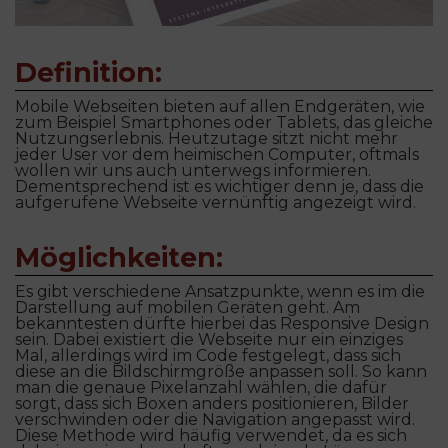
Definition:
Mobile Webseiten bieten auf allen Endgeräten, wie
zum Beispiel Smartphones oder Tablets, das gleiche
Nutzungserlebnis. Heutzutage sitzt nicht mehr
jeder User vor dem heimischen Computer, oftmals
wollen wir uns auch unterwegs informieren.
Dementsprechend ist es wichtiger denn je, dass die
aufgerufene Webseite vernünftig angezeigt wird.
Möglichkeiten:
Es gibt verschiedene Ansatzpunkte, wenn es im die
Darstellung auf mobilen Geräten geht. Am
bekanntesten dürfte hierbei das Responsive Design
sein. Dabei existiert die Webseite nur ein einziges
Mal, allerdings wird im Code festgelegt, dass sich
diese an die Bildschirmgröße anpassen soll. So kann
man die genaue Pixelanzahl wählen, die dafür
sorgt, dass sich Boxen anders positionieren, Bilder
verschwinden oder die Navigation angepasst wird.
Diese Methode wird häufig verwendet, da es sich