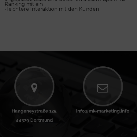
Ranking mit ein
• leichtere Interaktion mit den Kunden
Hangeneystraße 125,
info@mk-marketing.info
44379 Dortmund