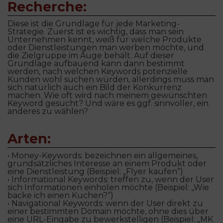
Recherche:
Diese ist die Grundlage für jede Marketing-
Strategie. Zuerst ist es wichtig, dass man sein
Unternehmen kennt, weiß für welche Produkte
oder Dienstleistungen man werben möchte, und
die Zielgruppe im Auge behält. Auf dieser
Grundlage aufbauend kann dann bestimmt
werden, nach welchen Keywords potenzielle
Kunden wohl suchen würden, allerdings muss man
sich natürlich auch ein Bild der Konkurrenz
machen. Wie oft wird nach meinem gewünschten
Keyword gesucht? Und wäre es ggf. sinnvoller, ein
anderes zu wählen?
Arten:
•
Money-Keywords:
bezeichnen ein allgemeines,
grundsätzliches Interesse an einem Produkt oder
eine Dienstleistung (Beispiel: „Flyer kaufen“)
•
Informational Keywords:
treffen zu, wenn der User
sich Informationen einholen möchte (Beispiel: „Wie
backe ich einen Kuchen?“)
•
Navigational Keywords:
wenn der User direkt zu
einer bestimmten Domain möchte, ohne dies über
eine URL-Eingabe zu bewerkstelligen (Beispiel: „MK