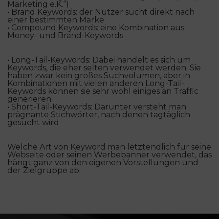
Marketing e.K.“)
•
Brand Keywords:
der Nutzer sucht direkt nach
einer bestimmten Marke
•
Compound Keywords:
eine Kombination aus
Money- und Brand-Keywords
•
Long-Tail-Keywords:
Dabei handelt es sich um
Keywords, die eher selten verwendet werden. Sie
haben zwar kein großes Suchvolumen, aber in
Kombinationen mit vielen anderen Long-Tail-
Keywords können sie sehr wohl einiges an Traffic
generieren.
•
Short-Tail-Keywords:
Darunter versteht man
prägnante Stichwörter, nach denen tagtäglich
gesucht wird
Welche Art von Keyword man letztendlich für seine
Webseite oder seinen Werbebanner verwendet, das
hängt ganz von den eigenen Vorstellungen und
der Zielgruppe ab.