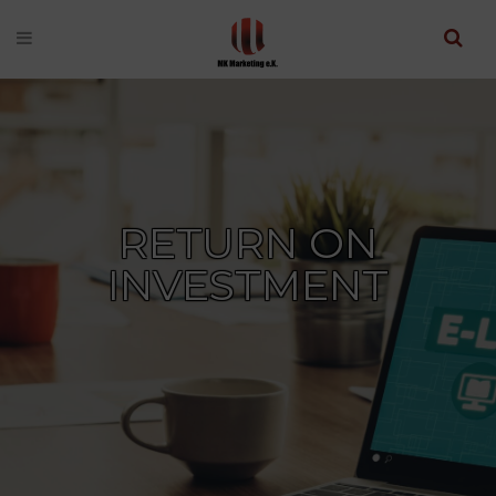
RETURN ON
INVESTMENT