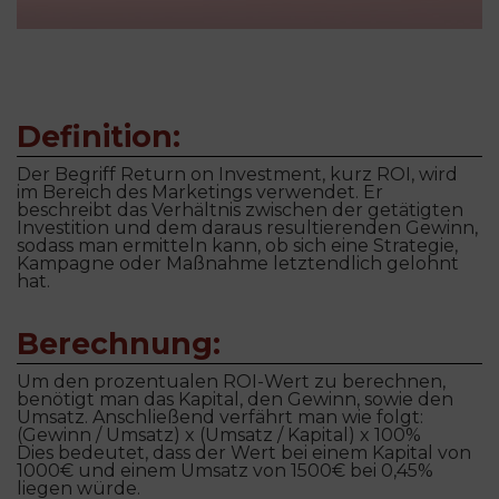
Definition:
Der Begriff Return on Investment, kurz ROI, wird
im Bereich des Marketings verwendet. Er
beschreibt das Verhältnis zwischen der getätigten
Investition und dem daraus resultierenden Gewinn,
sodass man ermitteln kann, ob sich eine Strategie,
Kampagne oder Maßnahme letztendlich gelohnt
hat.
Berechnung:
Um den prozentualen ROI-Wert zu berechnen,
benötigt man das Kapital, den Gewinn, sowie den
Umsatz. Anschließend verfährt man wie folgt:
(Gewinn / Umsatz) x (Umsatz / Kapital) x 100%
Dies bedeutet, dass der Wert bei einem Kapital von
1000€ und einem Umsatz von 1500€ bei 0,45%
liegen würde.