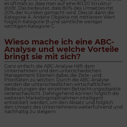
es oftmals so, dass man auf eine 80:20 Struktur
stößt. Das bedeutet, dass 80% des Umsatzes mit
20% der Kunden gemacht wird. Dies ist dann die
Kategorie A. Andere Objekte mit mittlerem Wert
folglich Kategorie B und sämtliche weniger
wichtigen Kategorie C.
Wieso mache ich eine ABC-
Analyse und welche Vorteile
bringt sie mit sich?
Ganz einfach, die ABC-Analyse hilft dem
Unternehmen und den unterschiedlichen
Management Ebenen dabei, die Ziele- und
Prioritäten zu setzten. Durch die ABC-Analyse
werden die unterschiedlichen wirtschaftlichen
Bedeutungen der einzelnen Betrachtungsobjekte
veranschaulicht. Dahingehend können folglich die
weiteren Marketingmaßnahmen intelligent
entwickelt werden, um den Absatz und folglich
den Umsatz des Unternehmens weiterführend und
nachhaltig zu steigern.