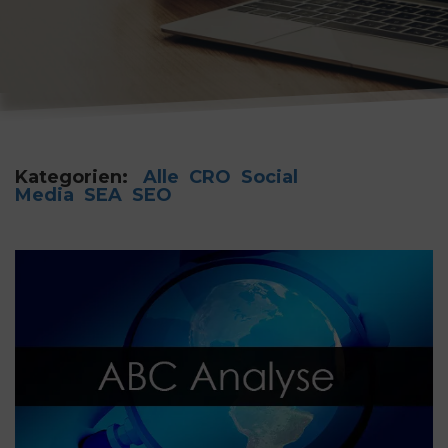
Kategorien:
Alle
CRO
Social
Media
SEA
SEO