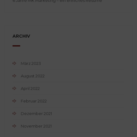
6 Jahre MK Marketing – ein ehrliches Resume
ARCHIV
März 2023
August 2022
April 2022
Februar 2022
Dezember 2021
November 2021