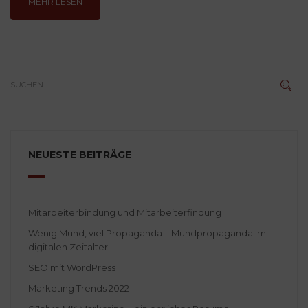
MEHR LESEN
NEUESTE BEITRÄGE
Mitarbeiterbindung und Mitarbeiterfindung
Wenig Mund, viel Propaganda – Mundpropaganda im
digitalen Zeitalter
SEO mit WordPress
Marketing Trends 2022