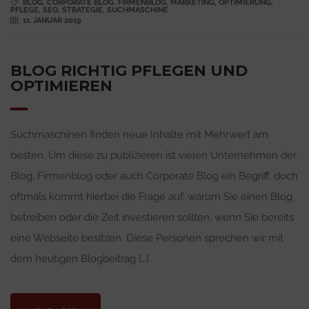
BLOG
,
CORPORATE BLOG
,
FIRMENBLOG
,
MARKETING
,
OPTIMIERUNG
,
PFLEGE
,
SEO
,
STRATEGIE
,
SUCHMASCHINE
11. JANUAR 2019
BLOG RICHTIG PFLEGEN UND
OPTIMIEREN
Suchmaschinen finden neue Inhalte mit Mehrwert am
besten. Um diese zu publizieren ist vielen Unternehmen der
Blog, Firmenblog oder auch Corporate Blog ein Begriff, doch
oftmals kommt hierbei die Frage auf, warum Sie einen Blog
betreiben oder die Zeit investieren sollten, wenn Sie bereits
eine Webseite besitzen. Diese Personen sprechen wir mit
dem heutigen Blogbeitrag […]