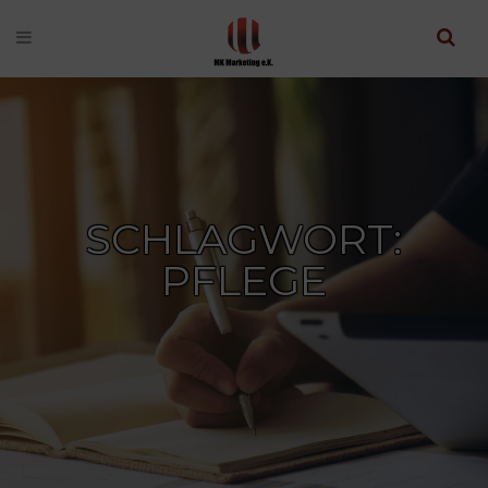
SCHLAGWORT:
PFLEGE