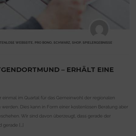
TENLOSE WEBSEITE
,
PRO BONO
,
SCHWARZ
,
SHOP
,
SPIELERGEBNISSE
TGENDORTMUND – ERHÄLT EINE
r einmal im Quartal für das Gemeinwohl der regionalen
zu werden. Dies kann in Form einer kostenlosen Beratung aber
eschehen. Wir sind davon überzeugt, dass gerade der
 gerade […]