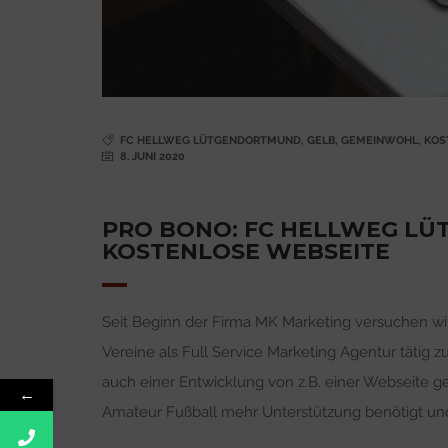
FC HELLWEG LÜTGENDORTMUND
,
GELB
,
GEMEINWOHL
,
KOS
8. JUNI 2020
PRO BONO: FC HELLWEG LÜ
KOSTENLOSE WEBSEITE
Seit Beginn der Firma MK Marketing versuchen wi
Vereine als Full Service Marketing Agentur tätig 
auch einer Entwicklung von z.B. einer Webseite g
←
Amateur Fußball mehr Unterstützung benötigt und