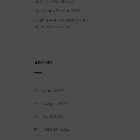
SEO mit WordPress
Marketing Trends 2022
6 Jahre MK Marketing – ein
ehrliches Resume
ARCHIV
März 2023
August 2022
April 2022
Februar 2022