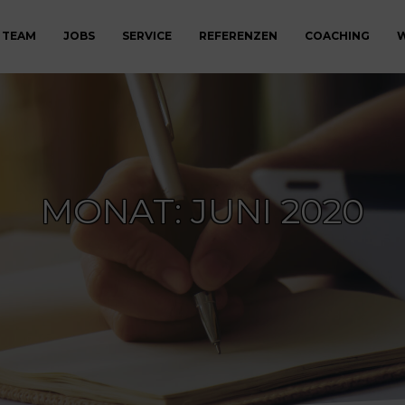
 TEAM
JOBS
SERVICE
REFERENZEN
COACHING
W
MONAT: JUNI 2020