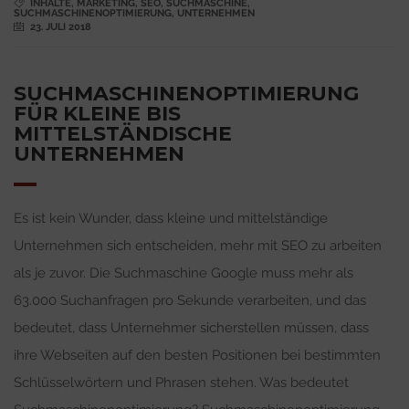
INHALTE
,
MARKETING
,
SEO
,
SUCHMASCHINE
,
SUCHMASCHINENOPTIMIERUNG
,
UNTERNEHMEN
23. JULI 2018
SUCHMASCHINENOPTIMIERUNG
FÜR KLEINE BIS
MITTELSTÄNDISCHE
UNTERNEHMEN
Es ist kein Wunder, dass kleine und mittelständige
Unternehmen sich entscheiden, mehr mit SEO zu arbeiten
als je zuvor. Die Suchmaschine Google muss mehr als
63.000 Suchanfragen pro Sekunde verarbeiten, und das
bedeutet, dass Unternehmer sicherstellen müssen, dass
ihre Webseiten auf den besten Positionen bei bestimmten
Schlüsselwörtern und Phrasen stehen. Was bedeutet