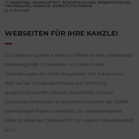
MARKETING
,
ONLINEAUFTRITT
,
WEBENTWICKLUNG
,
WEBENTWICKLUNG
FÜR KANZLEIEN
,
WEBSEITE
,
WEBSEITE FÜR KANZLEI
9. JULI 2018
WEBSEITEN FÜR IHRE KANZLEI
Zur Etablierung einer Kanzlei am Markt ist eine umfassende
Marketingpolitik zu betreiben und laufend den
Veränderungen am Markt anzupassen. Der Fokus muss
stets auf die Kundengewinnung und -erhaltung
ausgerichtet werden. Gerade Dienstleister müssen
potenzielle Mandanten ansprechen und ihnen das Gefühl
einer stetigen Präsenz vermitteln. Ein werbewirksames
Mittel ist dabei der Onlineauftritt. Ein eigener Internettauftritt
ist […]