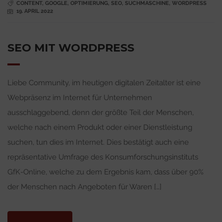
CONTENT
,
GOOGLE
,
OPTIMIERUNG
,
SEO
,
SUCHMASCHINE
,
WORDPRESS
19. APRIL 2022
SEO MIT WORDPRESS
Liebe Community, im heutigen digitalen Zeitalter ist eine
Webpräsenz im Internet für Unternehmen
ausschlaggebend, denn der größte Teil der Menschen,
welche nach einem Produkt oder einer Dienstleistung
suchen, tun dies im Internet. Dies bestätigt auch eine
repräsentative Umfrage des Konsumforschungsinstituts
GfK-Online, welche zu dem Ergebnis kam, dass über 90%
der Menschen nach Angeboten für Waren […]