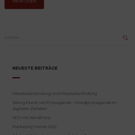
MEHR LESEN
NEUESTE BEITRÄGE
Mitarbeiterbindung und Mitarbeiterfindung
Wenig Mund, viel Propaganda – Mundpropaganda im
digitalen Zeitalter
SEO mit WordPress
Marketing Trends 2022