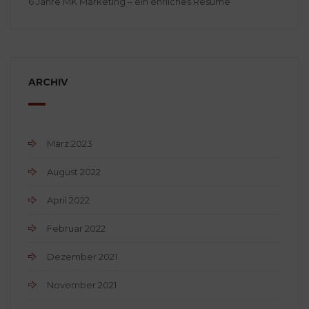
6 Jahre MK Marketing – ein ehrliches Resume
ARCHIV
März 2023
August 2022
April 2022
Februar 2022
Dezember 2021
November 2021