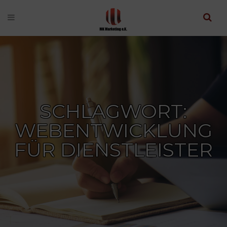
SCHLAGWORT:
WEBENTWICKLUNG
FÜR DIENSTLEISTER