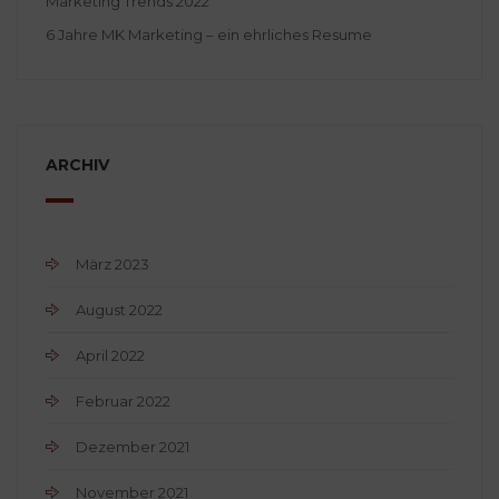
Marketing Trends 2022
6 Jahre MK Marketing – ein ehrliches Resume
ARCHIV
März 2023
August 2022
April 2022
Februar 2022
Dezember 2021
November 2021