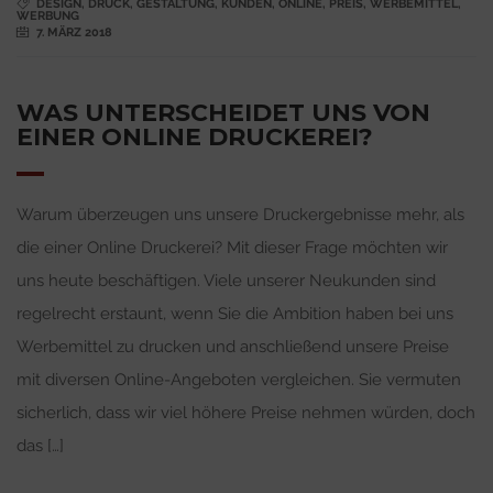
DESIGN
,
DRUCK
,
GESTALTUNG
,
KUNDEN
,
ONLINE
,
PREIS
,
WERBEMITTEL
,
WERBUNG
7. MÄRZ 2018
WAS UNTERSCHEIDET UNS VON
EINER ONLINE DRUCKEREI?
Warum überzeugen uns unsere Druckergebnisse mehr, als
die einer Online Druckerei? Mit dieser Frage möchten wir
uns heute beschäftigen. Viele unserer Neukunden sind
regelrecht erstaunt, wenn Sie die Ambition haben bei uns
Werbemittel zu drucken und anschließend unsere Preise
mit diversen Online-Angeboten vergleichen. Sie vermuten
sicherlich, dass wir viel höhere Preise nehmen würden, doch
das […]