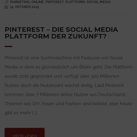
MARKETING
,
ONLINE
,
PINTEREST
,
PLATTFORM
,
SOCIAL MEDIA
15. OKTOBER 2019
PINTEREST – DIE SOCIAL MEDIA
PLATTFORM DER ZUKUNFT?
Pinterest ist eine Suchmaschine mit Features von Social
Media, in dem es grundsätzlich um Bilder geht. Die Plattform
wurde 2010 gegründet und verfügt über 300 Millionen
Nutzer, doch die Nutzerzahl wächst stetig. Laut Pinterest
kommen über 7 Millionen aktive Nutzer aus Deutschland.
Themen wie DIY, Essen und Fashion sind beliebt, aber heute
gibt es mehr […]
MEHR LESEN