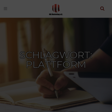
SCHLAGWORT:
PLATTFORM