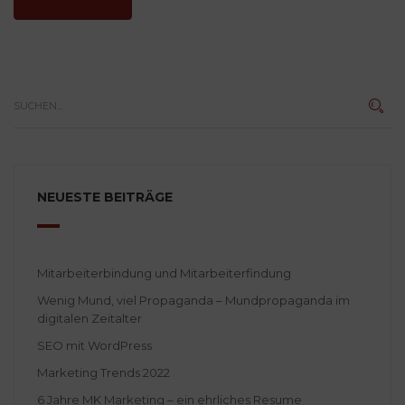
NEUESTE BEITRÄGE
Mitarbeiterbindung und Mitarbeiterfindung
Wenig Mund, viel Propaganda – Mundpropaganda im
digitalen Zeitalter
SEO mit WordPress
Marketing Trends 2022
6 Jahre MK Marketing – ein ehrliches Resume