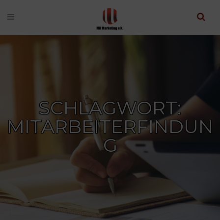
SCHLAGWORT:
MITARBEITERFINDUN
G