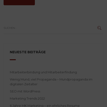
NEUESTE BEITRÄGE
Mitarbeiterbindung und Mitarbeiterfindung
Wenig Mund, viel Propaganda – Mundpropaganda im
digitalen Zeitalter
SEO mit WordPress
Marketing Trends 2022
6 Jahre MK Marketing – ein ehrliches Resume