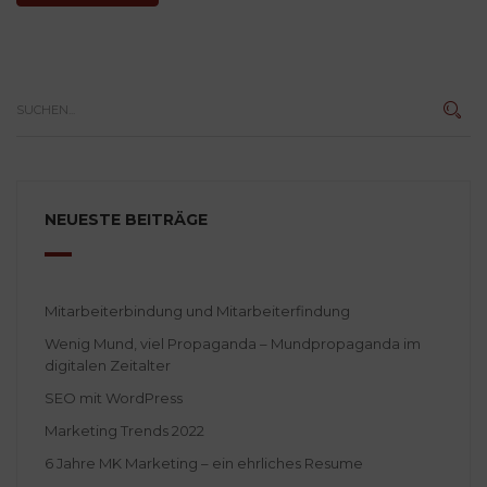
NEUESTE BEITRÄGE
Mitarbeiterbindung und Mitarbeiterfindung
Wenig Mund, viel Propaganda – Mundpropaganda im
digitalen Zeitalter
SEO mit WordPress
Marketing Trends 2022
6 Jahre MK Marketing – ein ehrliches Resume