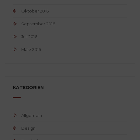
Oktober 2016
September 2016
Juli 2016
März 2016
KATEGORIEN
Allgemein
Design