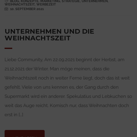
BLOG
,
KONZEPTE
,
MARKETING
,
STRATEGIE
,
UNTERNEHMEN
,
WEIHNACHTSZEIT
,
WERBEZEIT
10. SEPTEMBER 2021
UNTERNEHMEN UND DIE
WEIHNACHTSZEIT
Liebe Community, Am 22.09.2021 beginnt der Herbst, am
21.12.2021 der Winter. Man möge meinen, dass die
Weihnachtszeit noch in weiter Ferne liegt, doch das ist weit
gefehlt. Viele von uns kennen es, der Gang durch den
Supermarkt wird ein anderer. Spekulatius und Lebkuchen so
weit das Auge reicht. Komisch nur, dass Weihnachten doch
erst in […]