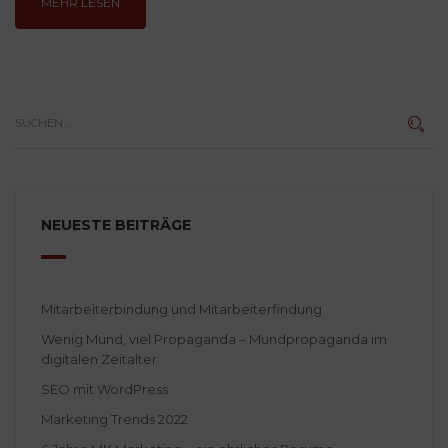
MEHR LESEN
NEUESTE BEITRÄGE
Mitarbeiterbindung und Mitarbeiterfindung
Wenig Mund, viel Propaganda – Mundpropaganda im
digitalen Zeitalter
SEO mit WordPress
Marketing Trends 2022