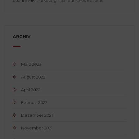
6 Jahre MK Marketing – ein ehrliches Resume
ARCHIV
März 2023
August 2022
April 2022
Februar 2022
Dezember 2021
November 2021