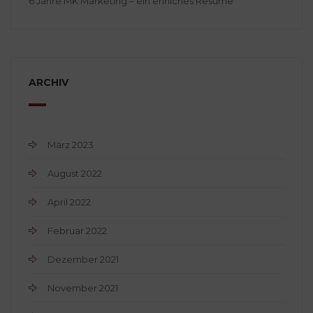
6 Jahre MK Marketing – ein ehrliches Resume
ARCHIV
März 2023
August 2022
April 2022
Februar 2022
Dezember 2021
November 2021