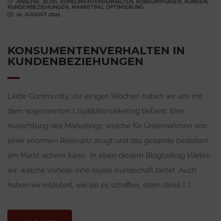
ANALYSE
,
BLOG
,
KONSUMENTENVERHALTEN
,
KONSUMPHASEN
,
KUNDEN
,
KUNDENBEZIEHUNGEN
,
MARKETING
,
OPTIMIERUNG
10. AUGUST 2021
KONSUMENTENVERHALTEN IN
KUNDENBEZIEHUNGEN
Liebe Community, Vor einigen Wochen haben wir uns mit
dem sogenannten Loyalitätsmarketing befasst. Eine
Ausrichtung des Marketings, welche für Unternehmen von
einer enormen Relevanz zeugt und das gesamte bestehen
am Markt sichern kann. In eben diesem Blogbeitrag klärten
wir, welche Vorteile eine loyale Kundschaft bietet. Auch
haben wir erläutert, wie sie es schaffen, eben diese […]