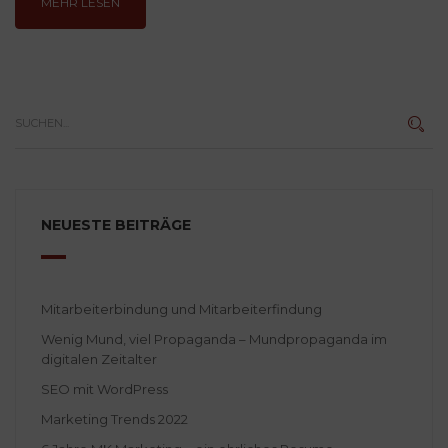
MEHR LESEN
NEUESTE BEITRÄGE
Mitarbeiterbindung und Mitarbeiterfindung
Wenig Mund, viel Propaganda – Mundpropaganda im
digitalen Zeitalter
SEO mit WordPress
Marketing Trends 2022