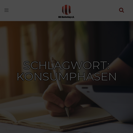
SCHLAGWORT:
KONSUMPHASEN