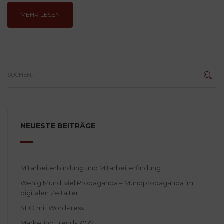
MEHR LESEN
NEUESTE BEITRÄGE
Mitarbeiterbindung und Mitarbeiterfindung
Wenig Mund, viel Propaganda – Mundpropaganda im
digitalen Zeitalter
SEO mit WordPress
Marketing Trends 2022