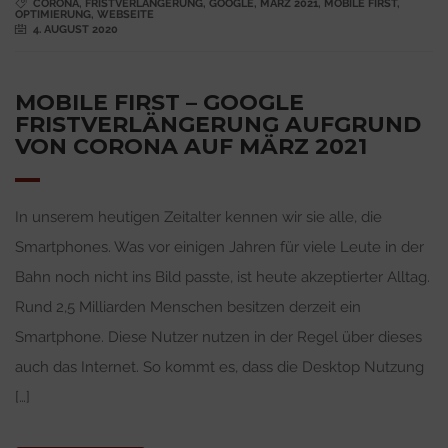
CORONA
,
FRISTVERLÄNGERUNG
,
GOOGLE
,
MÄRZ 2021
,
MOBILE FIRST
,
OPTIMIERUNG
,
WEBSEITE
4. AUGUST 2020
MOBILE FIRST – GOOGLE
FRISTVERLÄNGERUNG AUFGRUND
VON CORONA AUF MÄRZ 2021
In unserem heutigen Zeitalter kennen wir sie alle, die
Smartphones. Was vor einigen Jahren für viele Leute in der
Bahn noch nicht ins Bild passte, ist heute akzeptierter Alltag.
Rund 2,5 Milliarden Menschen besitzen derzeit ein
Smartphone. Diese Nutzer nutzen in der Regel über dieses
auch das Internet. So kommt es, dass die Desktop Nutzung
[…]