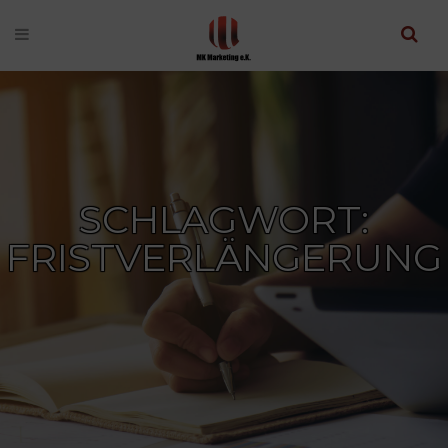
SCHLAGWORT:
FRISTVERLÄNGERUNG