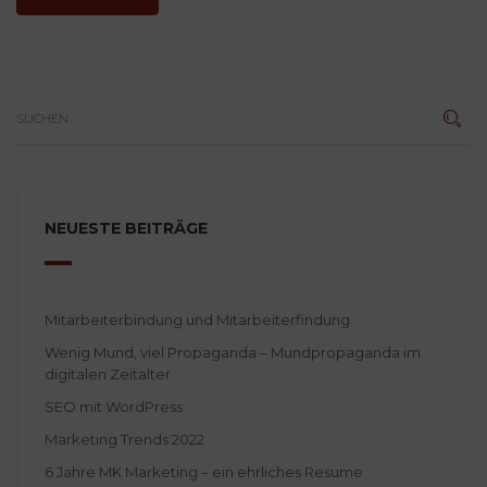
NEUESTE BEITRÄGE
Mitarbeiterbindung und Mitarbeiterfindung
Wenig Mund, viel Propaganda – Mundpropaganda im
digitalen Zeitalter
SEO mit WordPress
Marketing Trends 2022
6 Jahre MK Marketing – ein ehrliches Resume