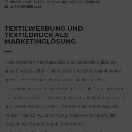
DRUCK
,
TEAM
,
TEXTIL
,
TEXTILDRUCK
,
VEREIN
,
WERBUNG
28. NOVEMBER 2018
TEXTILWERBUNG UND
TEXTILDRUCK ALS
MARKETINGLÖSUNG
Viele Unternehmen haben bereits verstanden, dass der
erste Eindruck zählt – Nicht ohne Grund hat beinah jedes
große Unternehmen eigene Arbeitskleidung. Der
Gesamteindruck zählt und man möchte als Team auftreten.
Der Textildruck ist in der heutigen Zeit günstig umzusetzen
und bietet neben diversen Effekten eigene interessante
Nutzen, wie z.B. Außenwirkung, Werbewirkung und die
Möglichkeit, Sponsoring durchzuführen.