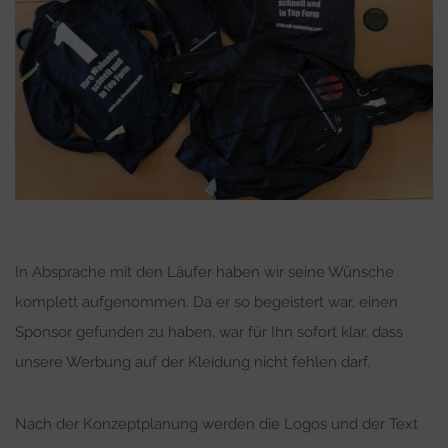
In Absprache mit den Läufer haben wir seine Wünsche
komplett aufgenommen. Da er so begeistert war, einen
Sponsor gefunden zu haben, war für Ihn sofort klar, dass
unsere Werbung auf der Kleidung nicht fehlen darf.
Nach der Konzeptplanung werden die Logos und der Text