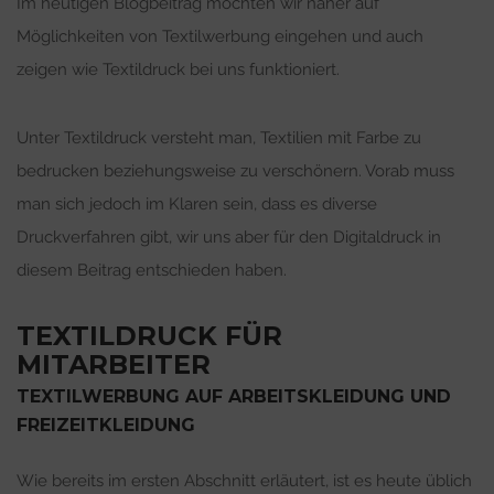
Im heutigen Blogbeitrag möchten wir näher auf
Möglichkeiten von Textilwerbung eingehen und auch
zeigen wie Textildruck bei uns funktioniert.
Unter Textildruck versteht man, Textilien mit Farbe zu
bedrucken beziehungsweise zu verschönern. Vorab muss
man sich jedoch im Klaren sein, dass es diverse
Druckverfahren gibt, wir uns aber für den Digitaldruck in
diesem Beitrag entschieden haben.
TEXTILDRUCK FÜR
MITARBEITER
TEXTILWERBUNG AUF ARBEITSKLEIDUNG UND
FREIZEITKLEIDUNG
Wie bereits im ersten Abschnitt erläutert, ist es heute üblich