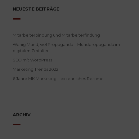
NEUESTE BEITRÄGE
Mitarbeiterbindung und Mitarbeiterfindung
Wenig Mund, viel Propaganda – Mundpropaganda im
digitalen Zeitalter
SEO mit WordPress
Marketing Trends 2022
6 Jahre MK Marketing – ein ehrliches Resume
ARCHIV