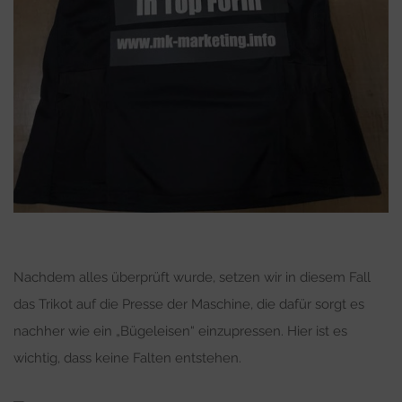
Nachdem alles überprüft wurde, setzen wir in diesem Fall
das Trikot auf die Presse der Maschine, die dafür sorgt es
nachher wie ein „Bügeleisen“ einzupressen. Hier ist es
wichtig, dass keine Falten entstehen.