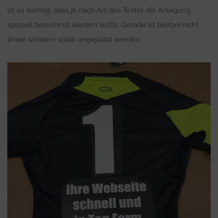
ist es wichtig, dass je nach Art des Textils die Anlegung
speziell berechnet werden sollte. Gerade ist hierbei nicht
linear sondern sollte angepasst werden.