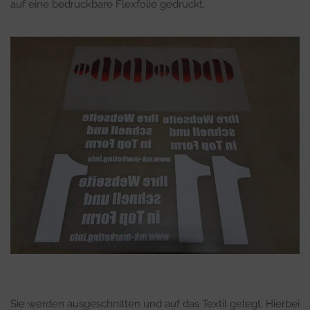
auf eine bedruckbare Flexfolie gedruckt.
Sie werden ausgeschnitten und auf das Textil gelegt. Hierbei