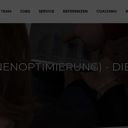
 TEAM
JOBS
SERVICE
REFERENZEN
COACHING
W
ENOPTIMIERUNG) - DI