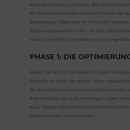
optimales Ranking zu erzielen. Wir möchten Ihnen 
Wir selbst bieten bereits mehreren Kunden die S
Betreuung an. Dabei sind wir immer sehr erstaun
Platzierung garantieren kann. Da dies selbstverstä
sollen und welche Dienstleistungen Sie eigentli
PHASE 1: DIE OPTIMIERUN
Stellen Sie sich vor, Sie stehen im Laden und bra
Verkäufer, je länger Sie warten, umso ungeduldige
Sie den Laden und kaufen bzw. informieren sich 
Ihrer Webseite; wie auch im richtigen Leben wird 
muss. Google präsentierte und informierte bereits
langsame Seiten verschwenden.