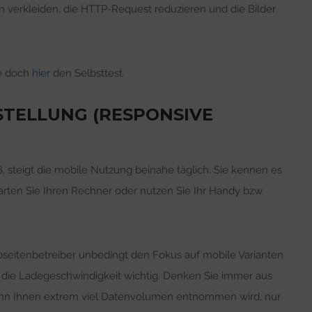
en verkleiden, die HTTP-Request reduzieren und die Bilder
ie doch
hier
den Selbsttest.
RSTELLUNG (RESPONSIVE
8, steigt die mobile Nutzung beinahe täglich. Sie kennen es
rten Sie Ihren Rechner oder nutzen Sie Ihr Handy bzw.
seitenbetreiber unbedingt den Fokus auf mobile Varianten
ch die Ladegeschwindigkeit wichtig. Denken Sie immer aus
wenn Ihnen extrem viel Datenvolumen entnommen wird, nur