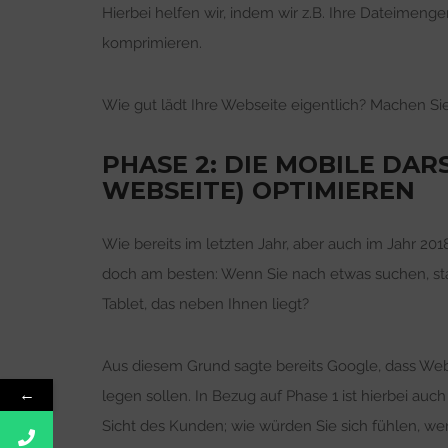
Hierbei helfen wir, indem wir z.B. Ihre Dateimeng
komprimieren.
Wie gut lädt Ihre Webseite eigentlich? Machen S
PHASE 2: DIE MOBILE DA
WEBSEITE) OPTIMIEREN
Wie bereits im letzten Jahr, aber auch im Jahr 201
doch am besten: Wenn Sie nach etwas suchen, sta
Tablet, das neben Ihnen liegt?
Aus diesem Grund sagte bereits Google, dass Web
←
legen sollen. In Bezug auf Phase 1 ist hierbei au
Sicht des Kunden; wie würden Sie sich fühlen, 