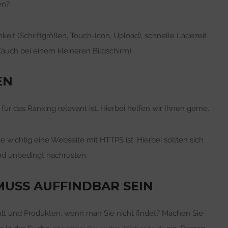
en?
keit (Schriftgrößen, Touch-Icon, Upload), schnelle Ladezeit
(auch bei einem kleineren Bildschirm).
EN
für das Ranking relevant ist. Hierbei helfen wir Ihnen gerne.
 wichtig eine Webseite mit HTTPS ist. Hierbei sollten sich
nd unbedingt nachrüsten.
 MUSS AUFFINDBAR SEIN
alt und Produkten, wenn man Sie nicht findet? Machen Sie