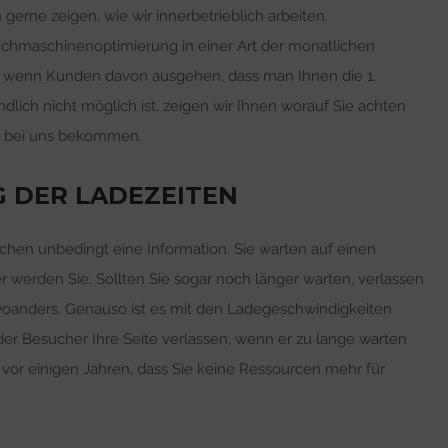
gerne zeigen, wie wir innerbetrieblich arbeiten.
uchmaschinenoptimierung in einer Art der monatlichen
t, wenn Kunden davon ausgehen, dass man Ihnen die 1.
ndlich nicht möglich ist, zeigen wir Ihnen worauf Sie achten
ch bei uns bekommen.
G DER LADEZEITEN
uchen unbedingt eine Information. Sie warten auf einen
r werden Sie. Sollten Sie sogar noch länger warten, verlassen
woanders. Genauso ist es mit den Ladegeschwindigkeiten
der Besucher Ihre Seite verlassen, wenn er zu lange warten
 vor einigen Jahren, dass Sie keine Ressourcen mehr für