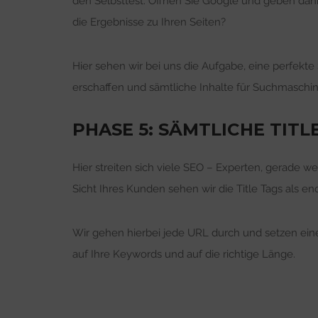
den Selbsttest: Öffnen Sie Google und geben dan
die Ergebnisse zu Ihren Seiten?
Hier sehen wir bei uns die Aufgabe, eine perfekte
erschaffen und sämtliche Inhalte für Suchmaschi
PHASE 5: SÄMTLICHE TITL
Hier streiten sich viele SEO – Experten, gerade we
Sicht Ihres Kunden sehen wir die Title Tags als en
Wir gehen hierbei jede URL durch und setzen einen 
auf Ihre Keywords und auf die richtige Länge.