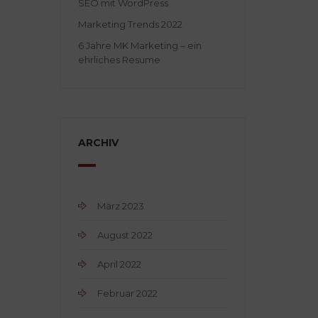
SEO mit WordPress
Marketing Trends 2022
6 Jahre MK Marketing – ein
ehrliches Resume
ARCHIV
März 2023
August 2022
April 2022
Februar 2022