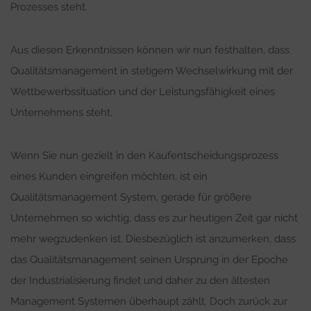
Prozesses steht.
Aus diesen Erkenntnissen können wir nun festhalten, dass
Qualitätsmanagement in stetigem Wechselwirkung mit der
Wettbewerbssituation und der Leistungsfähigkeit eines
Unternehmens steht.
Wenn Sie nun gezielt in den Kaufentscheidungsprozess
eines Kunden eingreifen möchten, ist ein
Qualitätsmanagement System, gerade für größere
Unternehmen so wichtig, dass es zur heutigen Zeit gar nicht
mehr wegzudenken ist. Diesbezüglich ist anzumerken, dass
das Qualitätsmanagement seinen Ursprung in der Epoche
der Industrialisierung findet und daher zu den ältesten
Management Systemen überhaupt zählt. Doch zurück zur