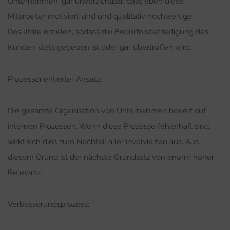
Unternehmen, gar unverzichtbar, dass eben diese
Mitarbeiter motiviert sind und qualitativ hochwertige
Resultate erzielen, sodass die Bedürfnisbefriedigung des
Kunden stets gegeben ist oder gar übertroffen wird.
Prozessorientierter Ansatz:
Die gesamte Organisation von Unternehmen basiert auf
internen Prozessen. Wenn diese Prozesse fehlerhaft sind,
wirkt sich dies zum Nachteil aller involvierten aus. Aus
diesem Grund ist der nächste Grundsatz von enorm hoher
Relevanz.
Verbesserungsprozess: