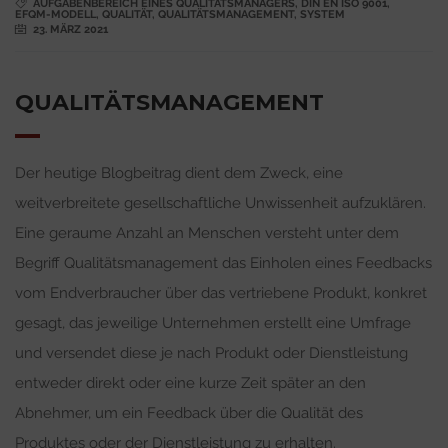
AUFGABENBEREICH EINES QUALITÄTSMANAGERS
,
DIN EN ISO 9001
,
EFQM-MODELL
,
QUALITÄT
,
QUALITÄTSMANAGEMENT
,
SYSTEM
23. MÄRZ 2021
QUALITÄTSMANAGEMENT
Der heutige Blogbeitrag dient dem Zweck, eine
weitverbreitete gesellschaftliche Unwissenheit aufzuklären.
Eine geraume Anzahl an Menschen versteht unter dem
Begriff Qualitätsmanagement das Einholen eines Feedbacks
vom Endverbraucher über das vertriebene Produkt, konkret
gesagt, das jeweilige Unternehmen erstellt eine Umfrage
und versendet diese je nach Produkt oder Dienstleistung
entweder direkt oder eine kurze Zeit später an den
Abnehmer, um ein Feedback über die Qualität des
Produktes oder der Dienstleistung zu erhalten.