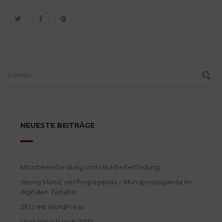
NEUESTE BEITRÄGE
Mitarbeiterbindung und Mitarbeiterfindung
Wenig Mund, viel Propaganda – Mundpropaganda im
digitalen Zeitalter
SEO mit WordPress
Marketing Trends 2022