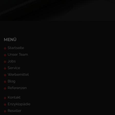
MENÜ
Startseite
Unser Team
Jobs
Service
Werbemittel
Blog
Referenzen
Kontakt
Enzyklopädie
Reseller