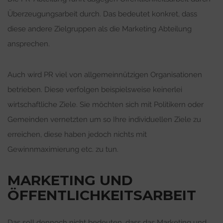
Überzeugungsarbeit durch. Das bedeutet konkret, dass
diese andere Zielgruppen als die Marketing Abteilung
ansprechen.
Auch wird PR viel von allgemeinnützigen Organisationen
betrieben. Diese verfolgen beispielsweise keinerlei
wirtschaftliche Ziele. Sie möchten sich mit Politikern oder
Gemeinden vernetzten um so Ihre individuellen Ziele zu
erreichen, diese haben jedoch nichts mit
Gewinnmaximierung etc. zu tun.
MARKETING UND
ÖFFENTLICHKEITSARBEIT
Das soll dennoch nicht bedeuten, dass das Marketing und