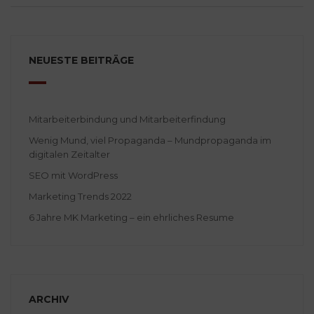
NEUESTE BEITRÄGE
Mitarbeiterbindung und Mitarbeiterfindung
Wenig Mund, viel Propaganda – Mundpropaganda im
digitalen Zeitalter
SEO mit WordPress
Marketing Trends 2022
6 Jahre MK Marketing – ein ehrliches Resume
ARCHIV