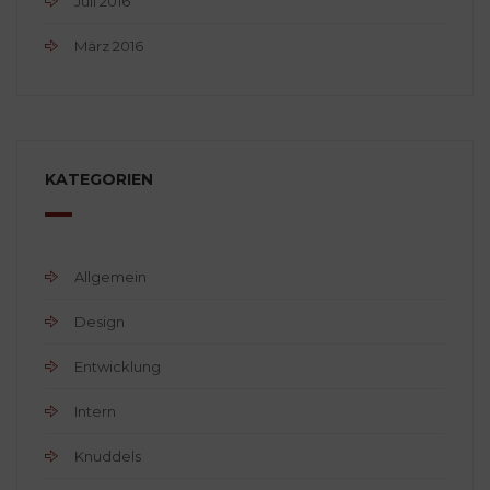
Juli 2016
März 2016
KATEGORIEN
Allgemein
Design
Entwicklung
Intern
Knuddels