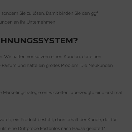
, sondern Sie zu lösen. Damit binden Sie den ggf.
Kunden an Ihr Unternehmen.
LOHNUNGSSYSTEM?
en. Wir hatten vor kurzem einen Kunden, der einen
ne Parfüm und hatte ein großes Problem: Die Neukunden
Marketingstrategie entwickelten, überzeugte eine erst mal
e, ein Produkt bestellt, dann erhält der Kunde, der für
kt eine Duftprobe kostenlos nach Hause geliefert.“