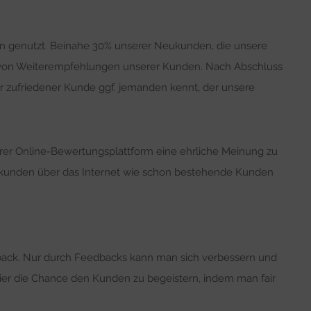
ten genutzt. Beinahe 30% unserer Neukunden, die unsere
von Weiterempfehlungen unserer Kunden. Nach Abschluss
ser zufriedener Kunde ggf. jemanden kennt, der unsere
er Online-Bewertungsplattform eine ehrliche Meinung zu
ukunden über das Internet wie schon bestehende Kunden
back. Nur durch Feedbacks kann man sich verbessern und
hier die Chance den Kunden zu begeistern, indem man fair