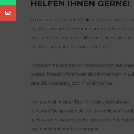
HELFEN IHNEN GERNE!
So einfach es sich anhört, diese Chance wird sel
Dienstleistungen in Anspruch nehmen, kommen 
eines Projekts fragen wir offen und direkt, ob un
Dienstleistung und Produkte benötigt.
Hinzukommend bitten wir jeden Kunden auf unser
posten. Derzeit informieren sich immer mehr Ne
eine Dienstleistung bzw. Produkt fanden.
Hier auch ein kleiner Tipp für Kleinunternehmer:
Schämen Sie sich niemals um ein ehrliches Feed
auch wenn dieses mal nicht optimal ist, hat man 
und ehrlich mit der Kritik umgeht.