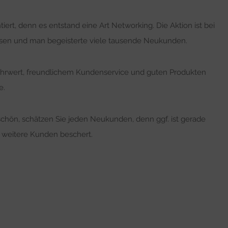
ert, denn es entstand eine Art Networking. Die Aktion ist bei
sen und man begeisterte viele tausende Neukunden.
hrwert, freundlichem Kundenservice und guten Produkten
e.
hön, schätzen Sie jeden Neukunden, denn ggf. ist gerade
e weitere Kunden beschert.