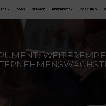
 TEAM
JOBS
SERVICE
REFERENZEN
COACHING
W
RUMENT: WEITEREMPF
TERNEHMENSWACHS