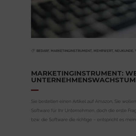
BEDARF
,
MARKETINGINSTRUMENT
,
MEHRWERT
,
NEUKUNDE
,
MARKETINGINSTRUMENT: WE
UNTERNEHMENSWACHSTU
Sie bestellen einen Artikel auf Amazon, Sie wolle
Software für Ihr Unternehmen, doch die erste Frage, d
bzw. die Software die richtige – entspricht es me