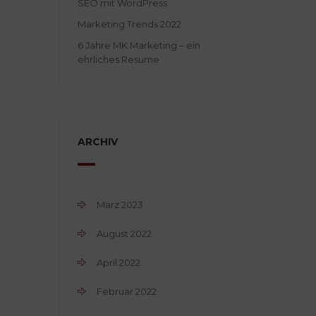
SEO mit WordPress
Marketing Trends 2022
6 Jahre MK Marketing – ein
ehrliches Resume
ARCHIV
März 2023
August 2022
April 2022
Februar 2022