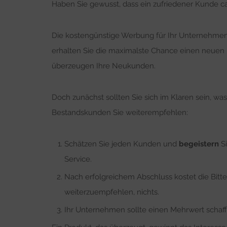
Haben Sie gewusst, dass ein zufriedener Kunde ca.
Die kostengünstige Werbung für Ihr Unternehmen
erhalten Sie die maximalste Chance einen neuen
überzeugen Ihre Neukunden.
Doch zunächst sollten Sie sich im Klaren sein, w
Bestandskunden Sie weiterempfehlen:
Schätzen Sie jeden Kunden und
begeistern
Si
Service.
Nach erfolgreichem Abschluss kostet die Bit
weiterzuempfehlen, nichts.
Ihr Unternehmen sollte einen Mehrwert schaff