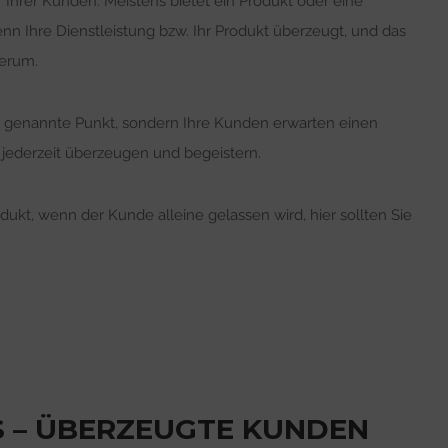
 Ihrer Kunden. Meistens bietet ein Produkt oder eine
n Ihre Dienstleistung bzw. Ihr Produkt überzeugt, und das
herum.
ben genannte Punkt, sondern Ihre Kunden erwarten einen
jederzeit überzeugen und begeistern.
dukt, wenn der Kunde alleine gelassen wird, hier sollten Sie
S – ÜBERZEUGTE KUNDEN