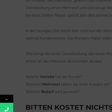
Ein Produkt, das überzeugt, gewinnt das Interesse
Dienstleistung einen Mehrwert und überzeugt. Wen
bei einer breiten Masse, spricht sich dies schnell 
In der heutigen Zeit reicht aber nicht nur der o
optimal Kundenservice. Das Rundum-Paket sollte 
Was bringt die beste Dienstleistung, das beste Pro
immer an das Interesse des Kunden denken.
Welche
Vorteile
hat der Kunde?
Welchen
Mehrwert
bieten Sie Ihren Kunden an?
Welcher
Bedarf
wird geweckt?
←
BITTEN KOSTET NICHT