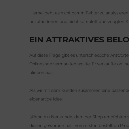
Hierbei geht es nicht darum Fehler zu analysieren
unzufriedenen und nicht komplett überzeugten 
EIN ATTRAKTIVES BE
Auf diese Frage gibt es unterschiedliche Antwort
Onlineshop vermarkten wollte. Er verkaufte onli
blieben aus.
Als wir mit dem Kunden zusammen eine passende 
eigenartige Idee.
„Wenn ein Neukunde, dem der Shop empfohlen wurd
diesen geworben hat, vom ersten bestellten Produ