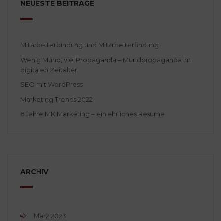
NEUESTE BEITRÄGE
Mitarbeiterbindung und Mitarbeiterfindung
Wenig Mund, viel Propaganda – Mundpropaganda im
digitalen Zeitalter
SEO mit WordPress
Marketing Trends 2022
6 Jahre MK Marketing – ein ehrliches Resume
ARCHIV
März 2023