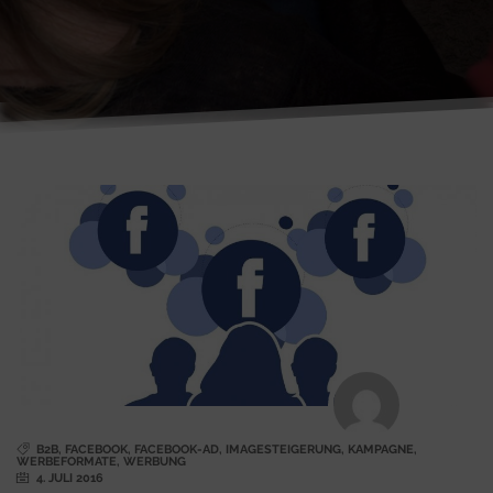
B2B
,
FACEBOOK
,
FACEBOOK-AD
,
IMAGESTEIGERUNG
,
KAMPAGNE
,
WERBEFORMATE
,
WERBUNG
4. JULI 2016