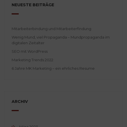
NEUESTE BEITRÄGE
Mitarbeiterbindung und Mitarbeiterfindung
Wenig Mund, viel Propaganda – Mundpropaganda im
digitalen Zeitalter
SEO mit WordPress
Marketing Trends 2022
6 Jahre MK Marketing – ein ehrliches Resume
ARCHIV
März 2023