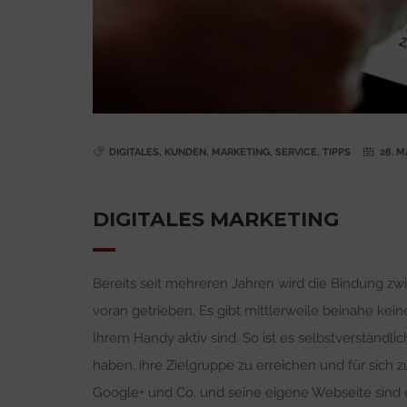
DIGITALES
,
KUNDEN
,
MARKETING
,
SERVICE
,
TIPPS
28. M
DIGITALES MARKETING
Bereits seit mehreren Jahren wird die Bindung 
voran getrieben. Es gibt mittlerweile beinahe kei
Ihrem Handy aktiv sind. So ist es selbstverständl
haben, ihre Zielgruppe zu erreichen und für sich 
Google+ und Co. und seine eigene Webseite sind ei