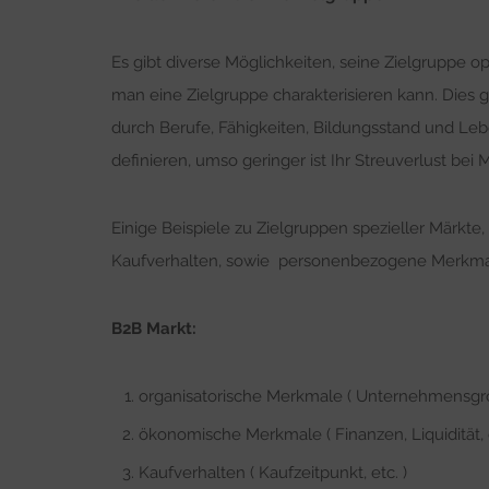
Es gibt diverse Möglichkeiten, seine Zielgruppe o
man eine Zielgruppe charakterisieren kann. Dies g
durch Berufe, Fähigkeiten, Bildungsstand und Leben
definieren, umso geringer ist Ihr Streuverlust be
Einige Beispiele zu Zielgruppen spezieller Märkte
Kaufverhalten, sowie personenbezogene Merkma
B2B Markt:
organisatorische Merkmale ( Unternehmensgröß
ökonomische Merkmale ( Finanzen, Liquidität, 
Kaufverhalten ( Kaufzeitpunkt, etc. )