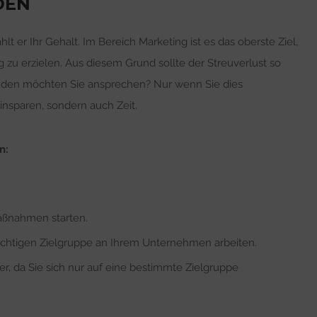
DEN
hlt er Ihr Gehalt. Im Bereich Marketing ist es das oberste Ziel,
 zu erzielen. Aus diesem Grund sollte der Streuverlust so
nden möchten Sie ansprechen? Nur wenn Sie dies
nsparen, sondern auch Zeit.
n:
aßnahmen starten.
ichtigen Zielgruppe an Ihrem Unternehmen arbeiten.
r, da Sie sich nur auf eine bestimmte Zielgruppe