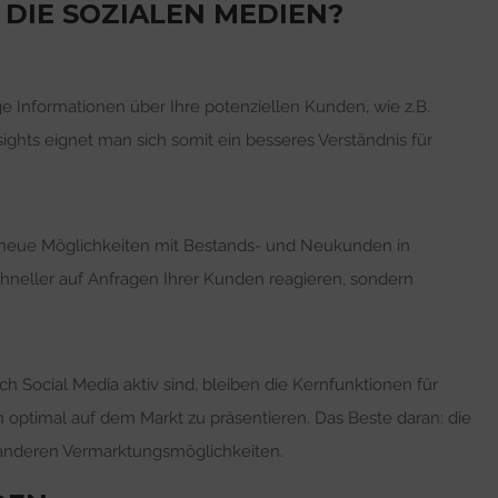
DIE SOZIALEN MEDIEN?
ge Informationen über Ihre potenziellen Kunden, wie z.B.
ights eignet man sich somit ein besseres Verständnis für
e neue Möglichkeiten mit Bestands- und Neukunden in
chneller auf Anfragen Ihrer Kunden reagieren, sondern
Social Media aktiv sind, bleiben die Kernfunktionen für
h optimal auf dem Markt zu präsentieren. Das Beste daran: die
u anderen Vermarktungsmöglichkeiten.