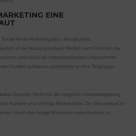
odukte
MARKETING EINE
AUT
h Social Media Marketing dazu. Beinah jedes
jedoch ist die Nutzung sozialer Medien zum Erreichen der
rnehmen und kleine bis mittelständischen Unternehmen
hren Kunden aufbauen und leichter an Ihre Zielgruppe
 keine Grenzen. Nicht nur die mögliche Umsatzsteigerung,
um Kunden sind wichtige Bestandteile. Der Streuverlust ist
Chancen, durch das stetige Wachstum neue Kunden zu