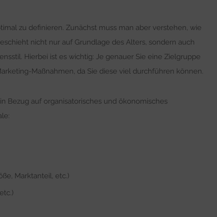
ptimal zu definieren. Zunächst muss man aber verstehen, wie
eschieht nicht nur auf Grundlage des Alters, sondern auch
sstil. Hierbei ist es wichtig: Je genauer Sie eine Zielgruppe
i Marketing-Maßnahmen, da Sie diese viel durchführen können.
, in Bezug auf organisatorisches und ökonomisches
le:
e, Marktanteil, etc.)
etc.)