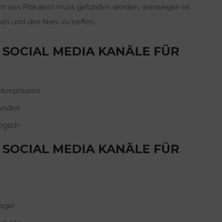
orm von Plakaten) muss gefunden werden, weswegen es
nen und den Nerv zu treffen.
 SOCIAL MEDIA KANÄLE FÜR
itenpräsenz
kunden
glich
 SOCIAL MEDIA KANÄLE FÜR
mage)