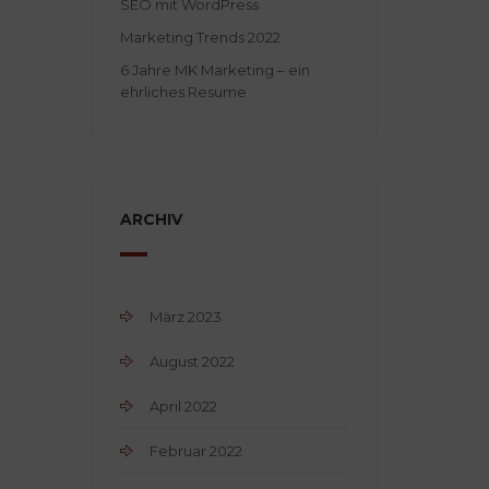
SEO mit WordPress
Marketing Trends 2022
6 Jahre MK Marketing – ein
ehrliches Resume
ARCHIV
März 2023
August 2022
April 2022
Februar 2022