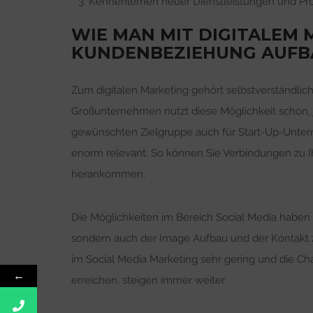
Kennenlernen neuer Dienstleistungen und Pr
WIE MAN MIT DIGITALEM 
KUNDENBEZIEHUNG AUFB
Zum digitalen Marketing gehört selbstverständlic
Großunternehmen nutzt diese Möglichkeit schon, 
gewünschten Zielgruppe auch für Start-Up-Unte
enorm relevant. So können Sie Verbindungen zu I
herankommen.
Die Möglichkeiten im Bereich Social Media haben
sondern auch der Image Aufbau und der Kontakt z
im Social Media Marketing sehr gering und die 
←
erreichen, steigen immer weiter.