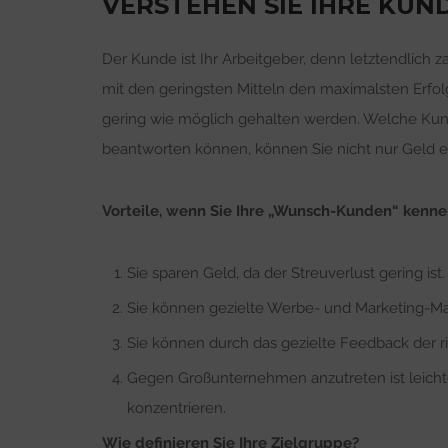
VERSTEHEN SIE IHRE KUN
Der Kunde ist Ihr Arbeitgeber, denn letztendlich za
mit den geringsten Mitteln den maximalsten Erfolg
gering wie möglich gehalten werden. Welche Ku
beantworten können, können Sie nicht nur Geld ei
Vorteile, wenn Sie Ihre „Wunsch-Kunden“ kenne
Sie sparen Geld, da der Streuverlust gering ist.
Sie können gezielte Werbe- und Marketing-M
Sie können durch das gezielte Feedback der r
Gegen Großunternehmen anzutreten ist leichte
konzentrieren.
Wie definieren Sie Ihre Zielgruppe?