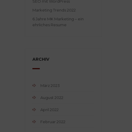
SEO mit WordPress
Marketing Trends 2022
6 Jahre MK Marketing – ein
ehrliches Resume
ARCHIV
März 2023
August 2022
April 2022
Februar 2022