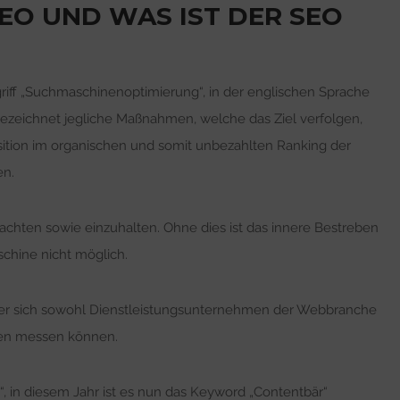
EO UND WAS IST DER SEO
riff „Suchmaschinenoptimierung“, in der englischen Sprache
bezeichnet jegliche Maßnahmen, welche das Ziel verfolgen,
osition im organischen und somit unbezahlten Ranking der
en.
beachten sowie einzuhalten. Ohne dies ist das innere Bestreben
chine nicht möglich.
cher sich sowohl Dienstleistungsunternehmen der Webbranche
sten messen können.
, in diesem Jahr ist es nun das Keyword „Contentbär“