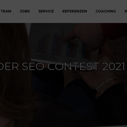
 TEAM
JOBS
SERVICE
REFERENZEN
COACHING
W
DER SEO CONTEST 202