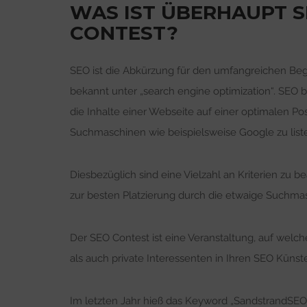
WAS IST ÜBERHAUPT S
CONTEST?
SEO ist die Abkürzung für den umfangreichen Beg
bekannt unter „search engine optimization“. SEO 
die Inhalte einer Webseite auf einer optimalen P
Suchmaschinen wie beispielsweise Google zu list
Diesbezüglich sind eine Vielzahl an Kriterien zu 
zur besten Platzierung durch die etwaige Suchmas
Der SEO Contest ist eine Veranstaltung, auf wel
als auch private Interessenten in Ihren SEO Kün
Im letzten Jahr hieß das Keyword „SandstrandSEO“