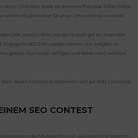
novativen Charakter sowie ein enormes Potential. Daher haben
annenden Möglichkeiten für unser Unternehmen entdeckt.
rster Linie ziemlich fiktiv und das ist auch gut so. Ansonsten
. Engagierte SEO Enthusiasten können sich lediglich an
ne globale Reichweite verfügen und bisher nicht vertreten
f eben dieses Keyword zu optimieren und auf Platz 1 innerhalb
 EINEM SEO CONTEST
r Unternehmen, die MK Marketing e.K. aus Dortmund sprechen.