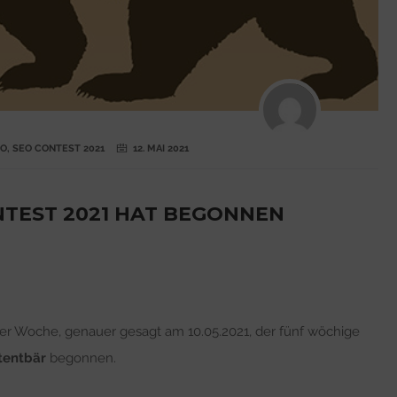
EO
,
SEO CONTEST 2021
12. MAI 2021
NTEST 2021 HAT BEGONNEN
ser Woche, genauer gesagt am 10.05.2021, der fünf wöchige
tentbär
begonnen.