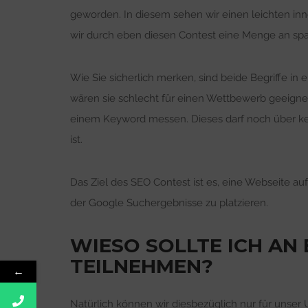
geworden. In diesem sehen wir einen leichten in
wir durch eben diesen Contest eine Menge an sp
Wie Sie sicherlich merken, sind beide Begriffe in e
wären sie schlecht für einen Wettbewerb geeignet
einem Keyword messen. Dieses darf noch über kei
ist.
Das Ziel des SEO Contest ist es, eine Webseite au
der Google Suchergebnisse zu platzieren.
WIESO SOLLTE ICH AN
TEILNEHMEN?
←
Natürlich können wir diesbezüglich nur für unse