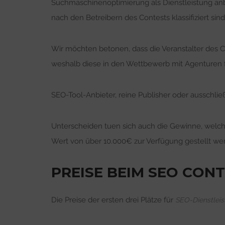
Suchmaschinenoptimierung als Dienstleistung anbie
nach den Betreibern des Contests klassifiziert sind
Wir möchten betonen, dass die Veranstalter des C
weshalb diese in den Wettbewerb mit Agenturen f
SEO-Tool-Anbieter, reine Publisher oder ausschließ
Unterscheiden tuen sich auch die Gewinne, welch
Wert von über 10.000€ zur Verfügung gestellt we
PREISE BEIM SEO CONT
Die Preise der ersten drei Plätze für
SEO-Dienstleis