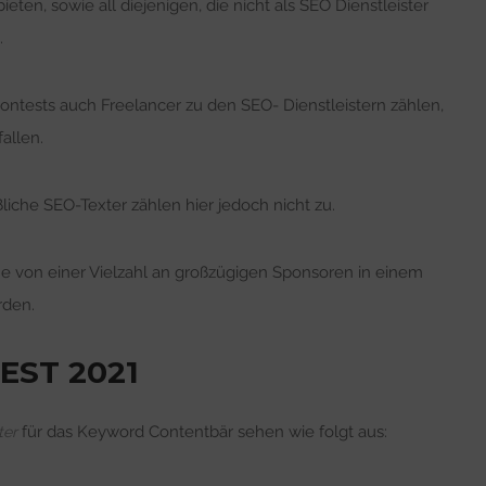
ten, sowie all diejenigen, die nicht als SEO Dienstleister
.
ontests auch Freelancer zu den SEO- Dienstleistern zählen,
allen.
liche SEO-Texter zählen hier jedoch nicht zu.
e von einer Vielzahl an großzügigen Sponsoren in einem
rden.
EST 2021
für das Keyword Contentbär sehen wie folgt aus:
ter