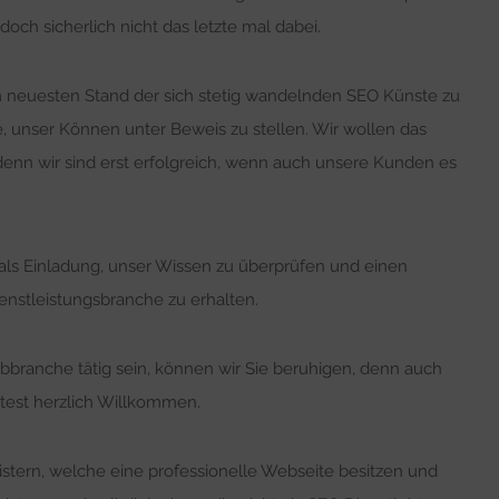
edoch sicherlich nicht das letzte mal dabei.
em neuesten Stand der sich stetig wandelnden SEO Künste zu
e, unser Können unter Beweis zu stellen. Wir wollen das
nn wir sind erst erfolgreich, wenn auch unsere Kunden es
ls Einladung, unser Wissen zu überprüfen und einen
ienstleistungsbranche zu erhalten.
Webbranche tätig sein, können wir Sie beruhigen, denn auch
test herzlich Willkommen.
istern, welche eine professionelle Webseite besitzen und