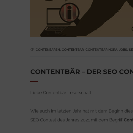
CONTENBÄREN
,
CONTENTBÄR
,
CONTENTBÄR NORA
,
JOBS
,
S
CONTENTBÄR – DER SEO CO
Liebe Contentbär Leserschaft,
Wie auch im letzten Jahr hat mit dem Beginn die
SEO Contest des Jahres 2021 mit dem Begriff
Con