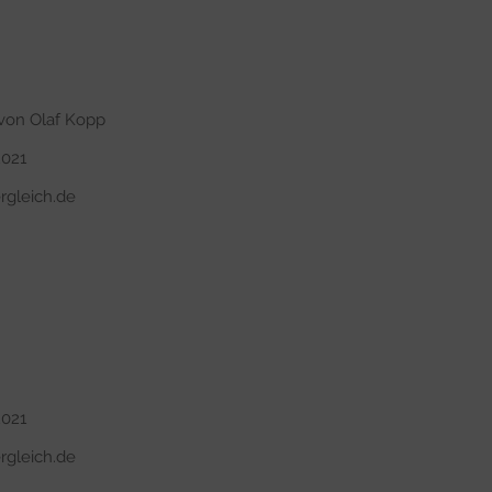
von Olaf Kopp
2021
rgleich.de
2021
rgleich.de