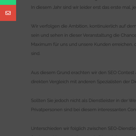
In diesem Jahr sind wir leider erst das erste mal, j
Wir verfolgen die Ambition, kontinuierlich auf d
sein und sehen in dieser Veranstaltung die Chanc
Maximum für uns und unsere Kunden erreichen, de
sind.
Aus diesem Grund erachten wir den SEO Contest a
direkten Vergleich mit anderen Spezialisten der D
Sollten Sie jedoch nicht als Dienstleister in der 
Privatpersonen sind bei diesem interessanten Con
Unterschieden wir folglich zwischen SEO-Dienstle