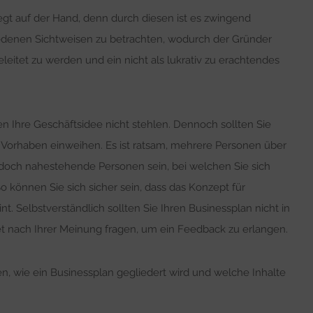
iegt auf der Hand, denn durch diesen ist es zwingend
edenen Sichtweisen zu betrachten, wodurch der Gründer
eleitet zu werden und ein nicht als lukrativ zu erachtendes
 Ihre Geschäftsidee nicht stehlen. Dennoch sollten Sie
tes Vorhaben einweihen. Es ist ratsam, mehrere Personen über
jedoch nahestehende Personen sein, bei welchen Sie sich
So können Sie sich sicher sein, dass das Konzept für
nt. Selbstverständlich sollten Sie Ihren Businessplan nicht in
et nach Ihrer Meinung fragen, um ein Feedback zu erlangen.
n, wie ein Businessplan gegliedert wird und welche Inhalte