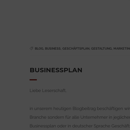
BLOG
,
BUSINESS
,
GESCHÄFTSPLAN
,
GESTALTUNG
,
MARKETIN
BUSINESSPLAN
Liebe Leserschaft,
in unserem heutigen Blogbeitrag beschäftigen wir
Branche sondern für alle Unternehmer in jegliche
Businessplan oder in deutscher Sprache Geschäftsp