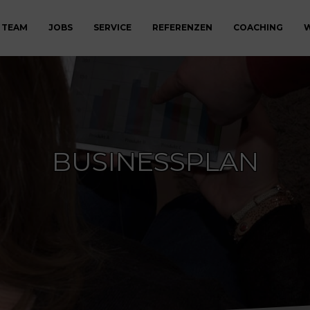
 TEAM
JOBS
SERVICE
REFERENZEN
COACHING
W
BUSINESSPLAN