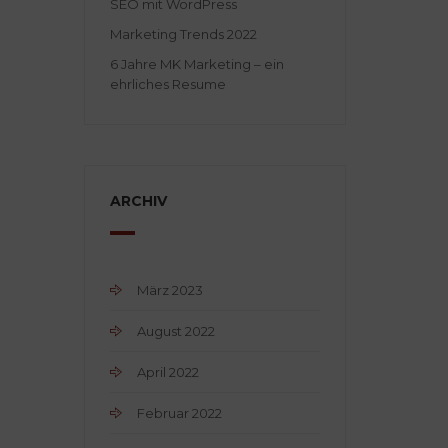
SEO mit WordPress
Marketing Trends 2022
6 Jahre MK Marketing – ein
ehrliches Resume
ARCHIV
März 2023
August 2022
April 2022
Februar 2022