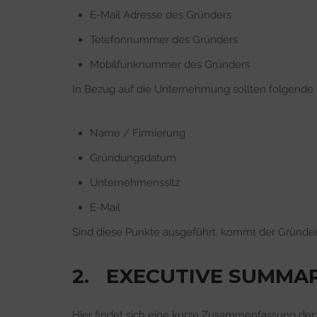
E-Mail Adresse des Gründers
Telefonnummer des Gründers
Mobilfunknummer des Gründers
In Bezug auf die Unternehmung sollten folgende
Name / Firmierung
Gründungsdatum
Unternehmenssitz
E-Mail
Sind diese Punkte ausgeführt, kommt der Gründer
2. EXECUTIVE SUMMA
Hier findet sich eine kurze Zusammenfassung der 