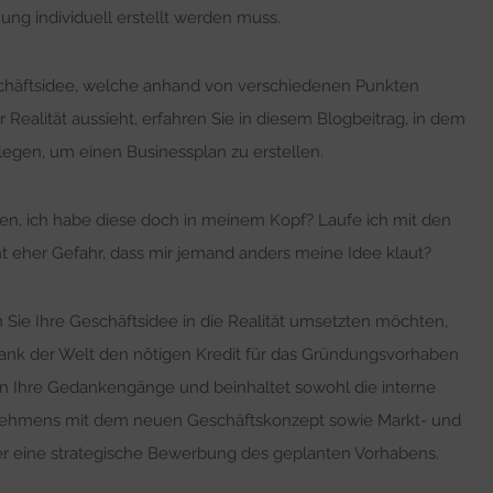
g individuell erstellt werden muss.
schäftsidee, welche anhand von verschiedenen Punkten
ealität aussieht, erfahren Sie in diesem Blogbeitrag, in dem
arlegen, um einen Businessplan zu erstellen.
n, ich habe diese doch in meinem Kopf? Laufe ich mit den
 eher Gefahr, dass mir jemand anders meine Idee klaut?
Sie Ihre Geschäftsidee in die Realität umsetzten möchten,
ank der Welt den nötigen Kredit für das Gründungsvorhaben
en Ihre Gedankengänge und beinhaltet sowohl die interne
nehmens mit dem neuen Geschäftskonzept sowie Markt- und
r eine strategische Bewerbung des geplanten Vorhabens.