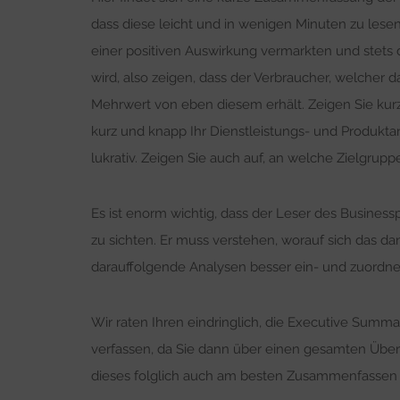
dass diese leicht und in wenigen Minuten zu lese
einer positiven Auswirkung vermarkten und stets
wird, also zeigen, dass der Verbraucher, welcher da
Mehrwert von eben diesem erhält. Zeigen Sie kurz 
kurz und knapp Ihr Dienstleistungs- und Produkta
lukrativ. Zeigen Sie auch auf, an welche Zielgruppe
Es ist enorm wichtig, dass der Leser des Business
zu sichten. Er muss verstehen, worauf sich das d
darauffolgende Analysen besser ein- und zuordne
Wir raten Ihren eindringlich, die Executive Sum
verfassen, da Sie dann über einen gesamten Übe
dieses folglich auch am besten Zusammenfassen