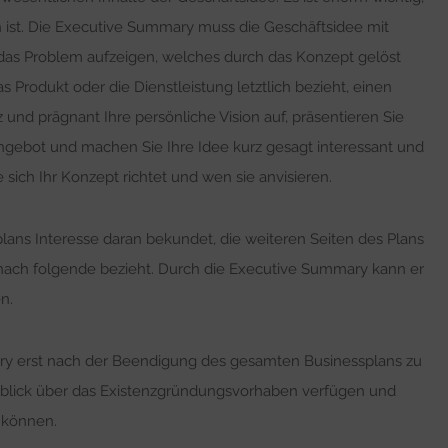
n ist. Die Executive Summary muss die Geschäftsidee mit
 das Problem aufzeigen, welches durch das Konzept gelöst
s Produkt oder die Dienstleistung letztlich bezieht, einen
und prägnant Ihre persönliche Vision auf, präsentieren Sie
ngebot und machen Sie Ihre Idee kurz gesagt interessant und
 sich Ihr Konzept richtet und wen sie anvisieren.
plans Interesse daran bekundet, die weiteren Seiten des Plans
anach folgende bezieht. Durch die Executive Summary kann er
n.
mary erst nach der Beendigung des gesamten Businessplans zu
rblick über das Existenzgründungsvorhaben verfügen und
 können.