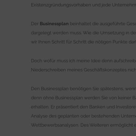
Existenzgründungsvorhaben und jede Unternehmun
Der
Businessplan
beinhaltet die ausgeführte Ge
dargelegt werden muss. Wie die Umsetzung in der R
wir Ihnen Schritt für Schritt die nötigen Punkte d
Doch wofür muss ich meine Idee denn aufschreibe
Niederschreiben meines Geschäftskonzeptes nicht
Den Businessplan benötigen Sie spätestens, wenn 
denn ohne Businessplan werden Sie von keiner B
erhalten. Er präsentiert den Banken und Investor
Analyse des geplanten oder bestehenden Unter
Wettbewerbsanalysen. Des Weiteren ermöglicht e