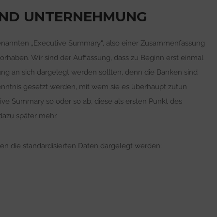
UND UNTERNEHMUNG
genannten „Executive Summary“, also einer Zusammenfassung
rhaben. Wir sind der Auffassung, dass zu Beginn erst einmal
 an sich dargelegt werden sollten, denn die Banken sind
enntnis gesetzt werden, mit wem sie es überhaupt zutun
ive Summary so oder so ab, diese als ersten Punkt des
dazu später mehr.
en die standardisierten Daten dargelegt werden: