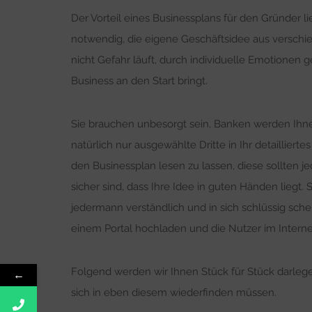
Der Vorteil eines Businessplans für den Gründer l
notwendig, die eigene Geschäftsidee aus verschi
nicht Gefahr läuft, durch individuelle Emotionen g
Business an den Start bringt.
Sie brauchen unbesorgt sein, Banken werden Ihnen
natürlich nur ausgewählte Dritte in Ihr detaillier
den Businessplan lesen zu lassen, diese sollten 
sicher sind, dass Ihre Idee in guten Händen liegt. 
jedermann verständlich und in sich schlüssig schei
einem Portal hochladen und die Nutzer im Intern
Folgend werden wir Ihnen Stück für Stück darlege
←
sich in eben diesem wiederfinden müssen.