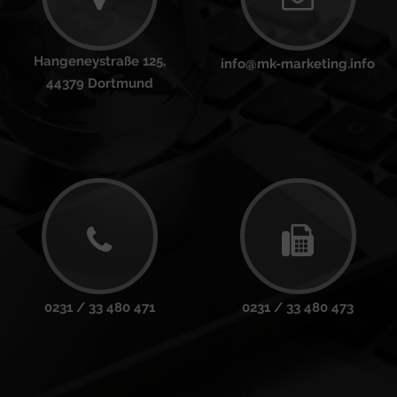
Hangeneystraße 125,
info@mk-marketing.info
44379 Dortmund
0231 / 33 480 471
0231 / 33 480 473