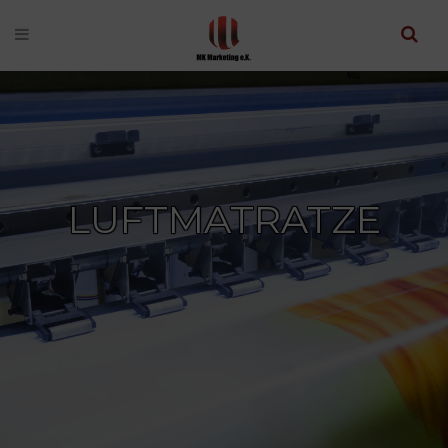
LUFTMATRATZE