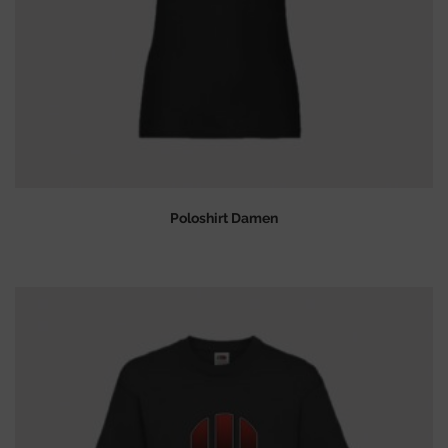
Poloshirt Damen