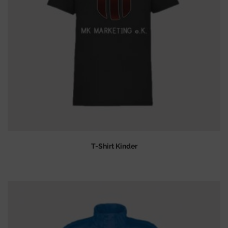
T-Shirt Kinder