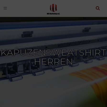
KAPUZENSWEATSHIRT
HERREN