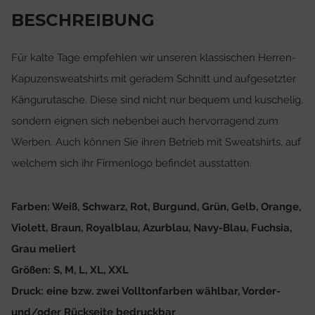
BESCHREIBUNG
Für kalte Tage empfehlen wir unseren klassischen Herren-
Kapuzensweatshirts mit geradem Schnitt und aufgesetzter
Kängurutasche. Diese sind nicht nur bequem und kuschelig,
sondern eignen sich nebenbei auch hervorragend zum
Werben. Auch können Sie ihren Betrieb mit Sweatshirts, auf
welchem sich ihr Firmenlogo befindet ausstatten.
Farben: Weiß, Schwarz, Rot, Burgund, Grün, Gelb, Orange,
Violett, Braun, Royalblau, Azurblau, Navy-Blau, Fuchsia,
Grau meliert
Größen: S, M, L, XL, XXL
Druck: eine bzw. zwei Volltonfarben wählbar, Vorder-
und/oder Rückseite bedruckbar