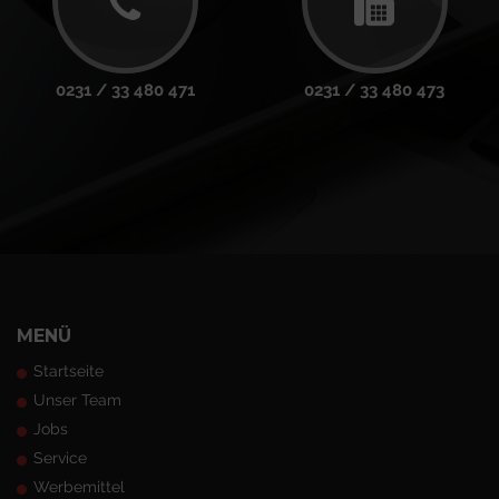
0231 / 33 480 471
0231 / 33 480 473
MENÜ
Startseite
Unser Team
Jobs
Service
Werbemittel