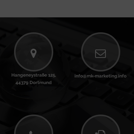
Hangeneystraße 125,
info@mk-marketing.info
44379 Dortmund