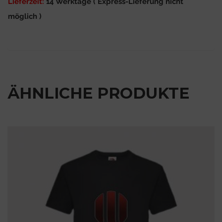
Lieferzeit:
14 Werktage ( Express-Lieferung nicht
möglich )
ÄHNLICHE PRODUKTE