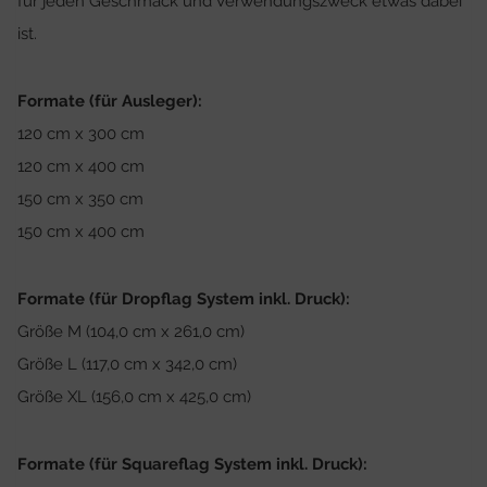
für jeden Geschmack und Verwendungszweck etwas dabei
ist.
Formate (für Ausleger):
120 cm x 300 cm
120 cm x 400 cm
150 cm x 350 cm
150 cm x 400 cm
Formate (für Dropflag System inkl. Druck):
Größe M (104,0 cm x 261,0 cm)
Größe L (117,0 cm x 342,0 cm)
Größe XL (156,0 cm x 425,0 cm)
Formate (für Squareflag System inkl. Druck):