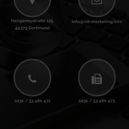
Hangeneystraße 125,
info@mk-marketing.info
44379 Dortmund
0231 / 33 480 471
0231 / 33 480 473