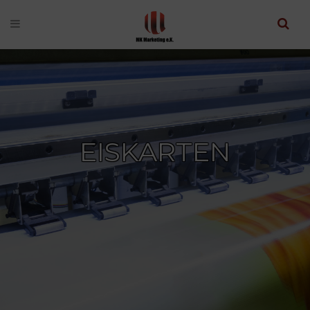
EISKARTEN