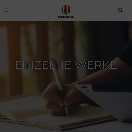
EINZELNE WERKE