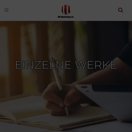
EINZELNE WERKE