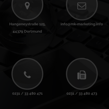
Hangeneystraße 125,
info@mk-marketing.info
44379 Dortmund
0231 / 33 480 471
0231 / 33 480 473