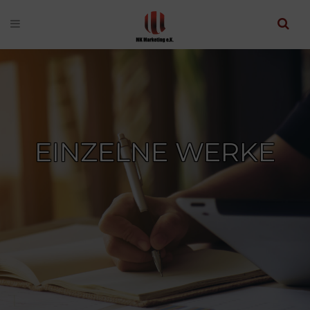
EINZELNE WERKE