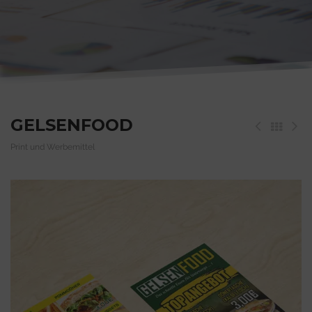
GELSENFOOD
Print und Werbemittel