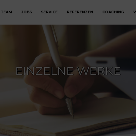
 TEAM
JOBS
SERVICE
REFERENZEN
COACHING
W
EINZELNE WERKE