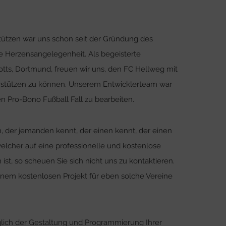
tützen war uns schon seit der Gründung des
Herzensangelegenheit. Als begeisterte
tts, Dortmund, freuen wir uns, den FC Hellweg mit
rstützen zu können. Unserem Entwicklerteam war
n Pro-Bono Fußball Fall zu bearbeiten.
der jemanden kennt, der einen kennt, der einen
welcher auf eine professionelle und kostenlose
, so scheuen Sie sich nicht uns zu kontaktieren.
nem kostenlosen Projekt für eben solche Vereine
lich der Gestaltung und Programmierung Ihrer