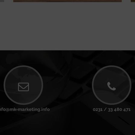
nfo@mk-marketing.info
0231 / 33 480 471