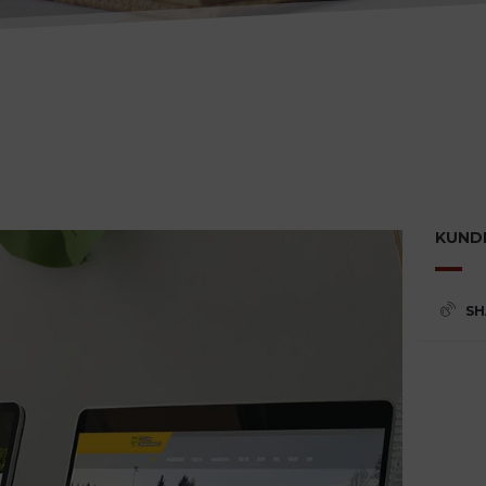
KUND
SH