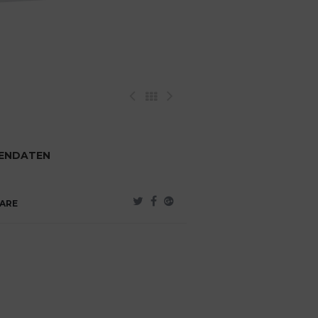
ENDATEN
ARE