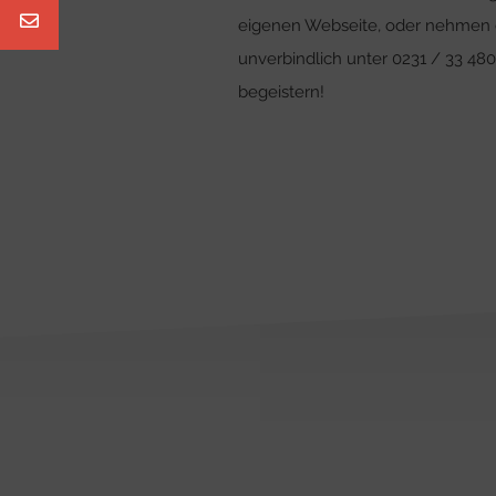
eigenen Webseite, oder nehmen die
unverbindlich unter 0231 / 33 48
begeistern!