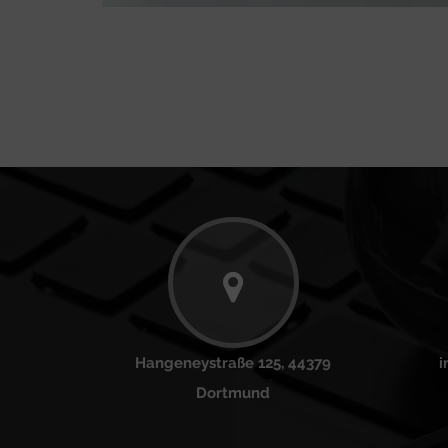
Hangeneystraße 125, 44379
i
Dortmund