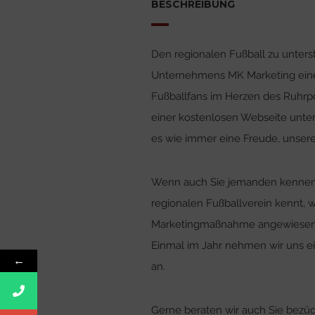
BESCHREIBUNG
Den regionalen Fußball zu unters
Unternehmens MK Marketing eine 
Fußballfans im Herzen des Ruhrpo
einer kostenlosen Webseite unte
es wie immer eine Freude, unsere
Wenn auch Sie jemanden kennen, 
regionalen Fußballverein kennt, 
Marketingmaßnahme angewiesen ist
Einmal im Jahr nehmen wir uns ei
←
an.
Gerne beraten wir auch Sie bezüg