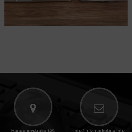
Hangeneystraße 125,
info@mk-marketing.info