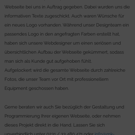
Webseite bei uns in Auftrag gegeben. Dabei wurden uns die
informativen Texte zugeschickt. Auch waren Wünsche für
ein neues Logo vorhanden. Während unser Designteam ein
passendes Logo in den angefragten Farben erstellt hat,
haben sich unsere Webdesigner um einen seriösen und
übersichtlichen Aufbau der Webseite gekümmert, sodass
man sich als Kunde gut aufgehoben fühlt.
Aufgelockert wird die gesamte Webseite durch zahlreiche
Fotos, die unser Team vor Ort mit professionellem
Equipment geschossen haben.
Gerne beraten wir auch Sie bezüglich der Gestaltung und
Programmierung Ihrer eigenen Webseite, oder nehmen
dieses Projekt direkt in die Hand. Lassen Sie sich
unverbindlich unter 0231 / 33 480 471 oder
info@mk-