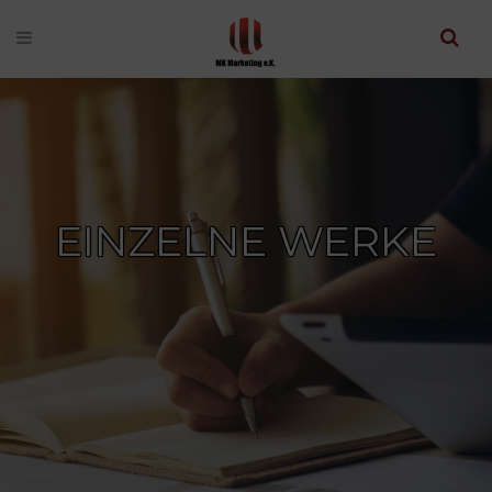
EINZELNE WERKE